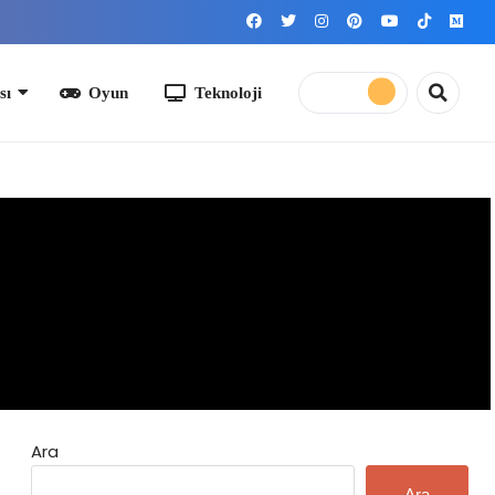
yun
Teknoloji
Ara
Ara