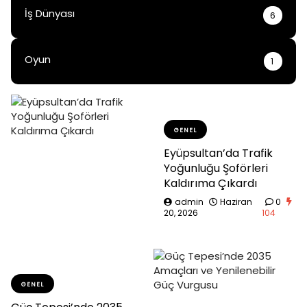
İş Dünyası
6
Oyun
1
GENEL
Eyüpsultan’da Trafik
Yoğunluğu Şoförleri
Kaldırıma Çıkardı
admin
Haziran
0
20, 2026
104
GENEL