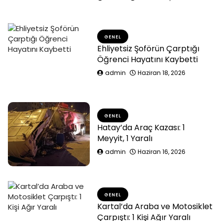
GENEL
Ehliyetsiz Şoförün Çarptığı
Öğrenci Hayatını Kaybetti
admin
Haziran 18, 2026
GENEL
Hatay’da Araç Kazası: 1
Meyyit, 1 Yaralı
admin
Haziran 16, 2026
GENEL
Kartal’da Araba ve Motosiklet
Çarpıştı: 1 Kişi Ağır Yaralı