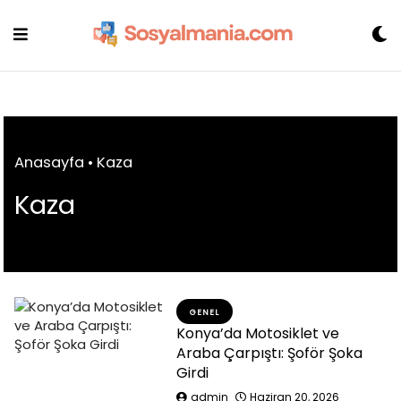
Skip
to
content
Anasayfa
•
Kaza
Kaza
GENEL
Konya’da Motosiklet ve
Araba Çarpıştı: Şoför Şoka
Girdi
admin
Haziran 20, 2026