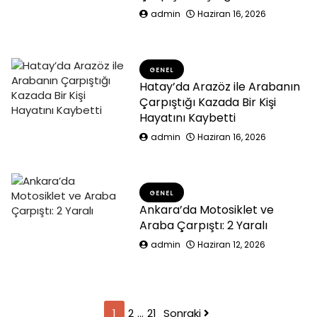
admin
Haziran 16, 2026
GENEL
Hatay’da Arazöz ile Arabanın
Çarpıştığı Kazada Bir Kişi
Hayatını Kaybetti
admin
Haziran 16, 2026
GENEL
Ankara’da Motosiklet ve
Araba Çarpıştı: 2 Yaralı
admin
Haziran 12, 2026
Yazı
1
2
…
21
Sonraki