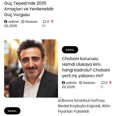
Güç Tepesi’nde 2035
Amaçları ve Yenilenebilir
Güç Vurgusu
admin
Haziran
0
20, 2026
82
GENEL
Chobani kurucusu
Hamdi Ulukaya kim,
hangi kadrolu? Chobani
yerli mi, yabancı mı?
admin
Haziran
0
20, 2026
111
GENEL