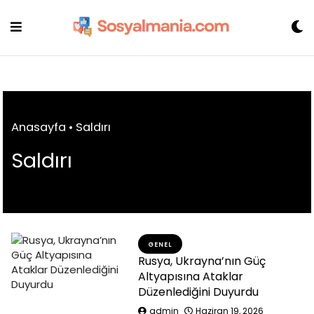
Skip
to
content
Anasayfa
•
Saldırı
Saldırı
GENEL
Rusya, Ukrayna’nın Güç
Altyapısına Ataklar
Düzenlediğini Duyurdu
admin
Haziran 19, 2026