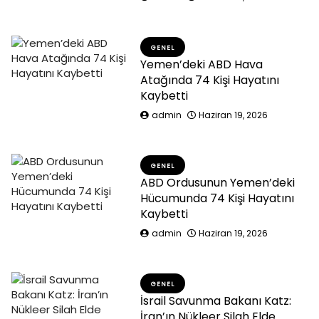
GENEL
Yemen’deki ABD Hava
Atağında 74 Kişi Hayatını
Kaybetti
admin
Haziran 19, 2026
GENEL
ABD Ordusunun Yemen’deki
Hücumunda 74 Kişi Hayatını
Kaybetti
admin
Haziran 19, 2026
GENEL
İsrail Savunma Bakanı Katz:
İran’ın Nükleer Silah Elde