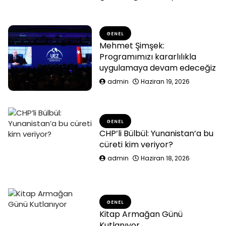
GENEL
Mehmet Şimşek:
Programımızı kararlılıkla
uygulamaya devam edeceğiz
admin
Haziran 19, 2026
GENEL
CHP’li Bülbül: Yunanistan’a bu
cüreti kim veriyor?
admin
Haziran 18, 2026
GENEL
Kitap Armağan Günü
Kutlanıyor