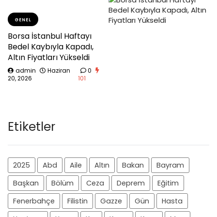
GENEL
Borsa İstanbul Haftayı
Bedel Kaybıyla Kapadı,
Altın Fiyatları Yükseldi
admin
Haziran
0
20, 2026
101
Etiketler
2025
Abd
Aile
Altın
Bakan
Bayram
Başkan
Bölüm
Ceza
Deprem
Eğitim
Fenerbahçe
Filistin
Gazze
Gün
Hasta