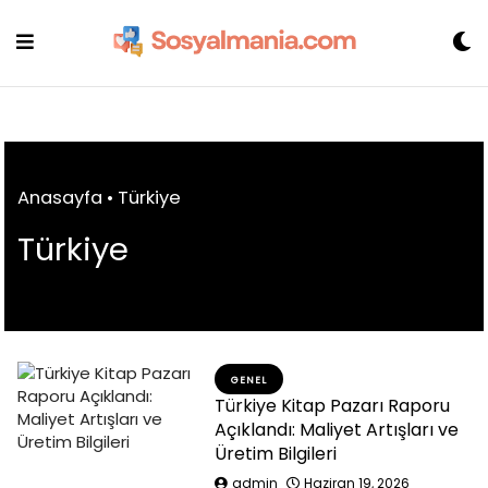
Skip
to
content
Anasayfa
•
Türkiye
Türkiye
GENEL
Türkiye Kitap Pazarı Raporu
Açıklandı: Maliyet Artışları ve
Üretim Bilgileri
admin
Haziran 19, 2026