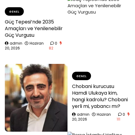
GENEL
Güç Tepesi’nde 2035
Amaçları ve Yenilenebilir
Güç Vurgusu
admin
Haziran
0
20, 2026
82
GENEL
Chobani kurucusu
Hamdi Ulukaya kim,
hangi kadrolu? Chobani
yerli mi, yabancı mı?
admin
Haziran
0
20, 2026
111