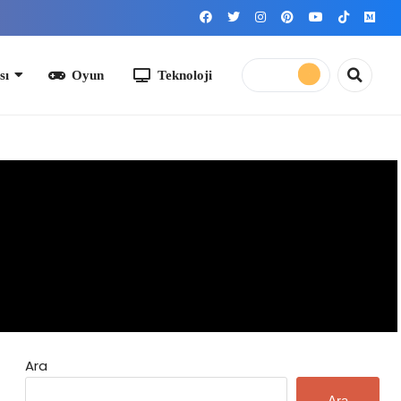
yun
Teknoloji
Ara
Ara