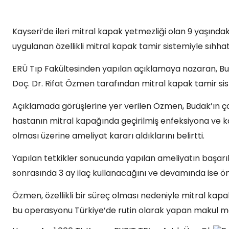
Kayseri’de ileri mitral kapak yetmezliği olan 9 yaşında
uygulanan özellikli mitral kapak tamir sistemiyle sıhha
ERÜ Tıp Fakültesinden yapılan açıklamaya nazaran, Bu
Doç. Dr. Rifat Özmen tarafından mitral kapak tamir sist
Açıklamada görüşlerine yer verilen Özmen, Budak’ın çocu
hastanın mitral kapağında geçirilmiş enfeksiyona ve k
olması üzerine ameliyat kararı aldıklarını belirtti.
Yapılan tetkikler sonucunda yapılan ameliyatın başarıl
sonrasında 3 ay ilaç kullanacağını ve devamında ise ö
Özmen, özellikli bir süreç olması nedeniyle mitral kap
bu operasyonu Türkiye’de rutin olarak yapan makul mer