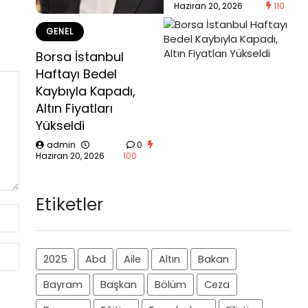
Haziran 20, 2026
110
GENEL
Borsa İstanbul
Haftayı Bedel
Kaybıyla Kapadı,
Altın Fiyatları
Yükseldi
admin
0
Haziran 20, 2026
100
Etiketler
2025
Abd
Aile
Altın
Bakan
Bayram
Başkan
Bölüm
Ceza