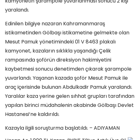
kamyonetin şarampole yuvarlanması sonucu 2 kişi
yaralandı.
Edinilen bilgiye nazaran Kahramanmaraş
istikametinden Gölbaşı istikametine gelmekte olan
Mesut Pamuk yönetimindeki 01 V 8463 plakalı
kamyonet, kazaların sıklıkla yaşandığı Çelik
rampasında şoförün direksiyon hakimiyetini
kaybetmesi sonucu denetimden çıkarak şarampole
yuvarlandı. Yaşanan kazada şoför Mesut Pamuk ile
araç içerisinde bulunan Abdulkadir Pamuk yaralandı.
Yaralılar kaza yerine gelen sıhhat grupları tarafından
yapılan birinci müdahalenin akabinde Gölbaşı Devlet
Hastanesi’ne kaldırıldı.
Kazayla ilgili soruşturma başlatıldı. – ADIYAMAN