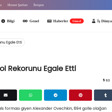
sı
Hizmet Şartları
İletişim
lgi
Genel
Haberler
İş Dünyası
O
Güncel
nu Egale Etti
l Rekorunu Egale Etti
63
ls forması giyen Alexander Ovechkin, 894 golle olağan