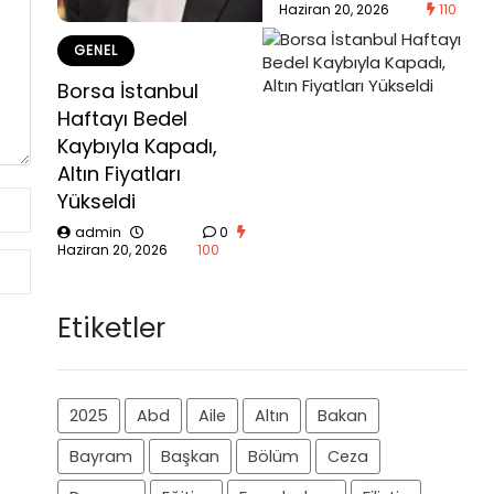
Haziran 20, 2026
110
GENEL
Borsa İstanbul
Haftayı Bedel
Kaybıyla Kapadı,
Altın Fiyatları
Yükseldi
admin
0
Haziran 20, 2026
100
Etiketler
2025
Abd
Aile
Altın
Bakan
Bayram
Başkan
Bölüm
Ceza