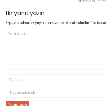
admin
Haziran
Bir yanıt yazın
E-posta adresiniz yayınlanmayacak.
Gerekli alanlar
*
ile işare