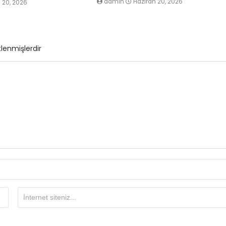
admin
Haziran 20, 2026
 20, 2026
tlenmişlerdir