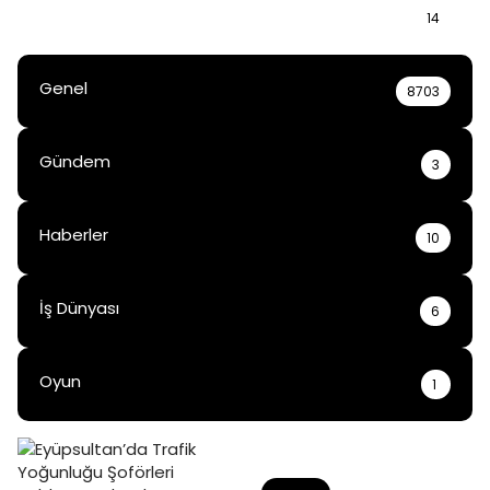
Bilgi
14
Genel
8703
Gündem
3
Haberler
10
İş Dünyası
6
Oyun
1