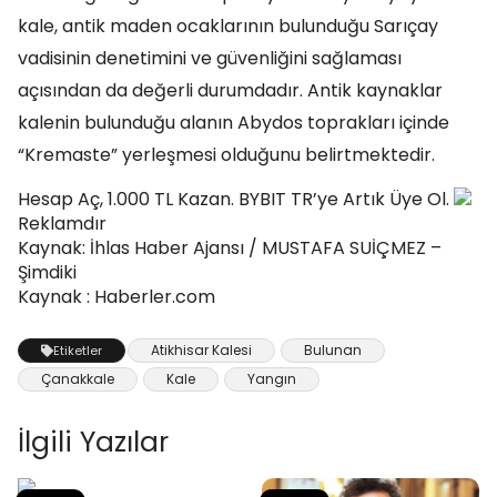
kale, antik maden ocaklarının bulunduğu Sarıçay
vadisinin denetimini ve güvenliğini sağlaması
açısından da değerli durumdadır. Antik kaynaklar
kalenin bulunduğu alanın Abydos toprakları içinde
“Kremaste” yerleşmesi olduğunu belirtmektedir.
Hesap Aç, 1.000 TL Kazan. BYBIT TR’ye Artık Üye Ol.
Reklamdır
Kaynak: İhlas Haber Ajansı / MUSTAFA SUİÇMEZ –
Şimdiki
Kaynak : Haberler.com
Atikhisar Kalesi
Bulunan
Etiketler
Çanakkale
Kale
Yangın
İlgili Yazılar