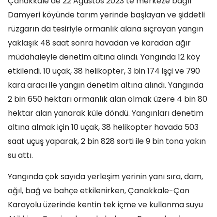
Çanakkale’de 22 Ağustos 2023’te merkeze bağlı
Damyeri köyünde tarım yerinde başlayan ve şiddetli
rüzgarın da tesiriyle ormanlık alana sıçrayan yangın
yaklaşık 48 saat sonra havadan ve karadan ağır
müdahaleyle denetim altına alındı. Yangında 12 köy
etkilendi. 10 uçak, 38 helikopter, 3 bin 174 işçi ve 790
kara aracı ile yangın denetim altına alındı. Yangında
2 bin 650 hektarı ormanlık alan olmak üzere 4 bin 80
hektar alan yanarak küle döndü. Yangınları denetim
altına almak için 10 uçak, 38 helikopter havada 503
saat uçuş yaparak, 2 bin 828 sorti ile 9 bin tona yakın
su attı.
Yangında çok sayıda yerleşim yerinin yanı sıra, dam,
ağıl, bağ ve bahçe etkilenirken, Çanakkale-Çan
Karayolu üzerinde kentin tek içme ve kullanma suyu