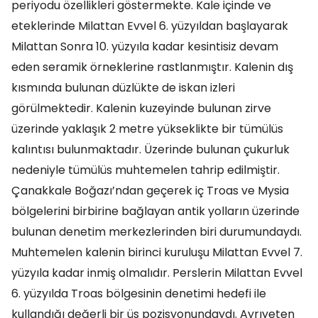
periyodu özellikleri göstermekte. Kale içinde ve
eteklerinde Milattan Evvel 6. yüzyıldan başlayarak
Milattan Sonra 10. yüzyıla kadar kesintisiz devam
eden seramik örneklerine rastlanmıştır. Kalenin dış
kısmında bulunan düzlükte de iskan izleri
görülmektedir. Kalenin kuzeyinde bulunan zirve
üzerinde yaklaşık 2 metre yükseklikte bir tümülüs
kalıntısı bulunmaktadır. Üzerinde bulunan çukurluk
nedeniyle tümülüs muhtemelen tahrip edilmiştir.
Çanakkale Boğazı’ndan geçerek iç Troas ve Mysia
bölgelerini birbirine bağlayan antik yolların üzerinde
bulunan denetim merkezlerinden biri durumundaydı.
Muhtemelen kalenin birinci kuruluşu Milattan Evvel 7.
yüzyıla kadar inmiş olmalıdır. Perslerin Milattan Evvel
6. yüzyılda Troas bölgesinin denetimi hedefi ile
kullandığı değerli bir üs pozisyonundaydı. Ayrıyeten