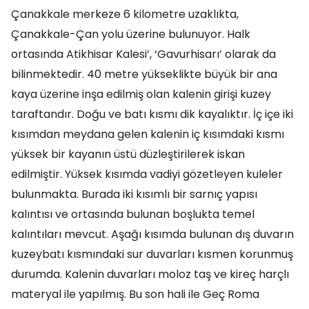
Çanakkale merkeze 6 kilometre uzaklıkta,
Çanakkale-Çan yolu üzerine bulunuyor. Halk
ortasında Atikhisar Kalesi’, ‘Gavurhisarı’ olarak da
bilinmektedir. 40 metre yükseklikte büyük bir ana
kaya üzerine inşa edilmiş olan kalenin girişi kuzey
taraftandır. Doğu ve batı kısmı dik kayalıktır. İç içe iki
kısımdan meydana gelen kalenin iç kısımdaki kısmı
yüksek bir kayanın üstü düzleştirilerek iskan
edilmiştir. Yüksek kısımda vadiyi gözetleyen kuleler
bulunmakta. Burada iki kısımlı bir sarnıç yapısı
kalıntısı ve ortasında bulunan boşlukta temel
kalıntıları mevcut. Aşağı kısımda bulunan dış duvarın
kuzeybatı kısmındaki sur duvarları kısmen korunmuş
durumda. Kalenin duvarları moloz taş ve kireç harçlı
materyal ile yapılmış. Bu son hali ile Geç Roma