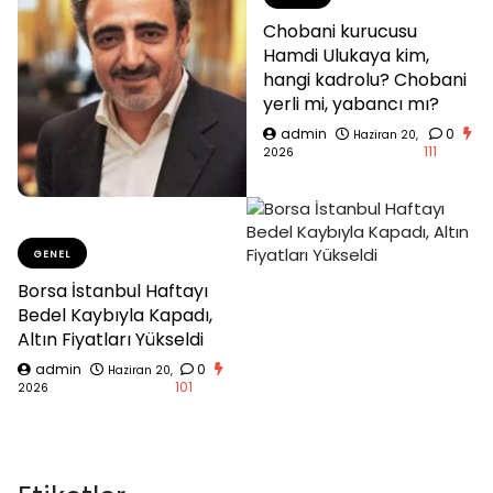
Chobani kurucusu
Hamdi Ulukaya kim,
hangi kadrolu? Chobani
yerli mi, yabancı mı?
admin
0
Haziran 20,
111
2026
GENEL
Borsa İstanbul Haftayı
Bedel Kaybıyla Kapadı,
Altın Fiyatları Yükseldi
admin
0
Haziran 20,
101
2026