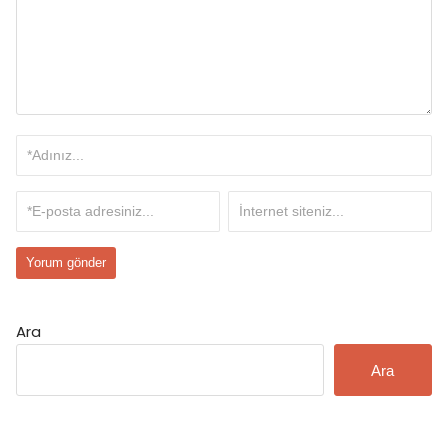
Ara
Ara