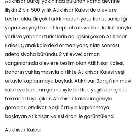
Atikhisar Barajı yakınında bulunan Roma devrine
ilişkin 2 bin 500 yıllık Atikhisar Kalesi de alevlere
teslim oldu. Birçok farklı medeniyete konut sahipliği
yapan ve yeşil tabiat kaplı etrafı ve kale kalıntılarıyla
yerli ve yabancı turistlerin de ilgisini çeken Atikhisar
Kalesi, Çanakkale’deki orman yangınları sonrası
adeta siyaha büründü. 2 yıl evvel orman
yangınlarında alevlere teslim olan Atikhisar Kalesi,
baharın yaklaşmasıyla birlikte Atikhisar Kalesi yeşil
örtüyle kaplanmaya başladı. Atikhisar Barajı’nın mavi
suları ve baharın gelmesiyle birlikte yeşillikler içinde
tekrar ortaya çıkan Atikhisar Kalesi imgesiyle
görenleri etkiliyor. Yeşil örtüyle kaplanmaya
başlayan Atikhisar Kalesi dron ile görüntülendi.
Atikhisar Kalesi