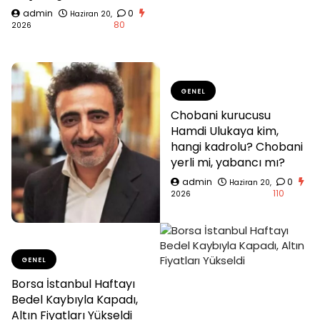
admin
0
Haziran 20,
80
2026
GENEL
Chobani kurucusu
Hamdi Ulukaya kim,
hangi kadrolu? Chobani
yerli mi, yabancı mı?
admin
0
Haziran 20,
110
2026
GENEL
Borsa İstanbul Haftayı
Bedel Kaybıyla Kapadı,
Altın Fiyatları Yükseldi