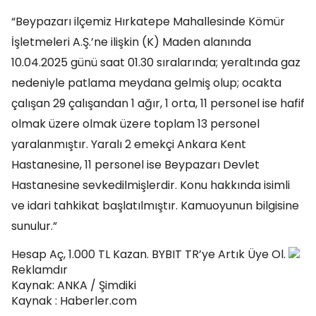
“Beypazarı ilçemiz Hırkatepe Mahallesinde Kömür
İşletmeleri A.Ş.’ne ilişkin (K) Maden alanında
10.04.2025 günü saat 01.30 sıralarında; yeraltında gaz
nedeniyle patlama meydana gelmiş olup; ocakta
çalışan 29 çalışandan 1 ağır, 1 orta, 11 personel ise hafif
olmak üzere olmak üzere toplam 13 personel
yaralanmıştır. Yaralı 2 emekçi Ankara Kent
Hastanesine, 11 personel ise Beypazarı Devlet
Hastanesine sevkedilmişlerdir. Konu hakkında isimli
ve idari tahkikat başlatılmıştır. Kamuoyunun bilgisine
sunulur.”
Hesap Aç, 1.000 TL Kazan. BYBIT TR’ye Artık Üye Ol.
Reklamdır
Kaynak: ANKA / Şimdiki
Kaynak : Haberler.com