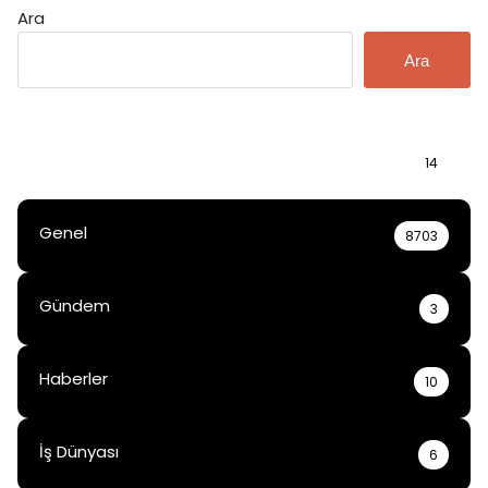
Ara
Ara
Bilgi
14
Genel
8703
Gündem
3
Haberler
10
İş Dünyası
6