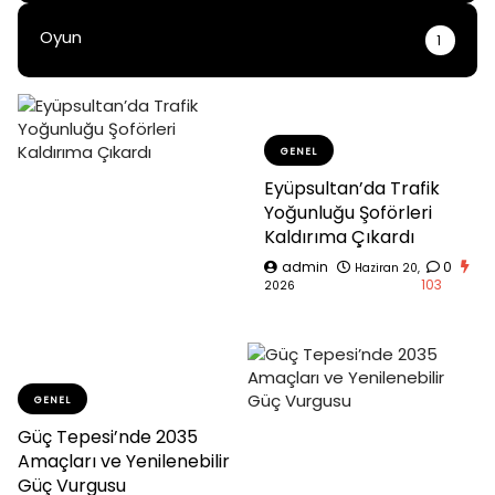
Oyun
1
GENEL
Eyüpsultan’da Trafik
Yoğunluğu Şoförleri
Kaldırıma Çıkardı
admin
0
Haziran 20,
103
2026
GENEL
Güç Tepesi’nde 2035
Amaçları ve Yenilenebilir
Güç Vurgusu