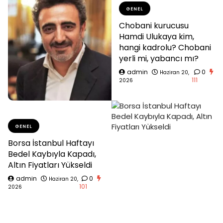
GENEL
Chobani kurucusu
Hamdi Ulukaya kim,
hangi kadrolu? Chobani
yerli mi, yabancı mı?
admin
0
Haziran 20,
111
2026
GENEL
Borsa İstanbul Haftayı
Bedel Kaybıyla Kapadı,
Altın Fiyatları Yükseldi
admin
0
Haziran 20,
101
2026