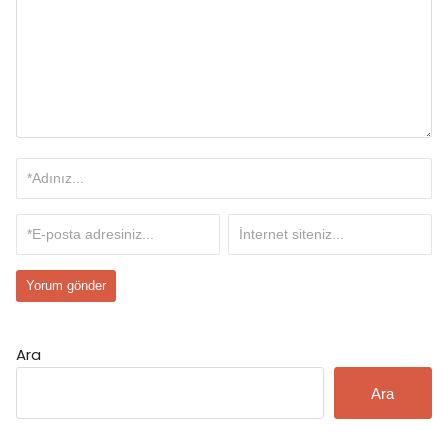
Ara
Ara