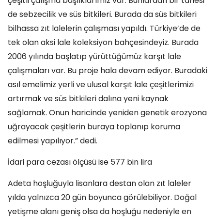
çeşitli çalışma başlıklarımız var. Bunlardan bir tanesi
de sebzecilik ve süs bitkileri. Burada da süs bitkileri
bilhassa zıt lalelerin çalışması yapıldı. Türkiye’de de
tek olan aksi lale koleksiyon bahçesindeyiz. Burada
2006 yılında başlatıp yürüttüğümüz karşıt lale
çalışmaları var. Bu proje hala devam ediyor. Buradaki
asıl emelimiz yerli ve ulusal karşıt lale çeşitlerimizi
artırmak ve süs bitkileri dalına yeni kaynak
sağlamak. Onun haricinde yeniden genetik erozyona
uğrayacak çeşitlerin buraya toplanıp koruma
edilmesi yapılıyor.” dedi.
İdari para cezası ölçüsü ise 577 bin lira
Adeta hoşluğuyla lisanlara destan olan zıt laleler
yılda yalnızca 20 gün boyunca görülebiliyor. Doğal
yetişme alanı geniş olsa da hoşluğu nedeniyle en