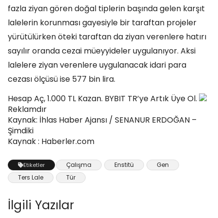
fazla ziyan gören doğal tiplerin başında gelen karşıt
lalelerin korunması gayesiyle bir taraftan projeler
yürütülürken öteki taraftan da ziyan verenlere hatırı
sayılır oranda cezai müeyyideler uygulanıyor. Aksi
lalelere ziyan verenlere uygulanacak idari para
cezası ölçüsü ise 577 bin lira.
Hesap Aç, 1.000 TL Kazan. BYBIT TR’ye Artık Üye Ol.
Reklamdır
Kaynak: İhlas Haber Ajansı / SENANUR ERDOĞAN –
Şimdiki
Kaynak : Haberler.com
Çalışma
Enstitü
Gen
Etiketler
Ters Lale
Tür
İlgili Yazılar