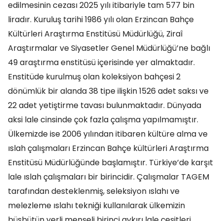
edilmesinin cezası 2025 yılı itibariyle tam 577 bin
liradır. Kuruluş tarihi 1986 yılı olan Erzincan Bahçe
Kültürleri Araştırma Enstitüsü Müdürlüğü, Ziraî
Araştırmalar ve Siyasetler Genel Müdürlüğü’ne bağlı
49 araştırma enstitüsü içerisinde yer almaktadır.
Enstitüde kurulmuş olan koleksiyon bahçesi 2
dönümlük bir alanda 38 tipe ilişkin 1526 adet saksı ve
22 adet yetiştirme tavası bulunmaktadır. Dünyada
aksi lale cinsinde çok fazla çalışma yapılmamıştır.
Ülkemizde ise 2006 yılından itibaren kültüre alma ve
ıslah çalışmaları Erzincan Bahçe kültürleri Araştırma
Enstitüsü Müdürlüğünde başlamıştır. Türkiye’de karşıt
lale ıslah çalışmaları bir birincidir. Çalışmalar TAGEM
tarafından desteklenmiş, seleksiyon ıslahı ve
melezleme ıslahı tekniği kullanılarak ülkemizin
büsbütün yerli menşeli birinci aykırı lale çeşitleri