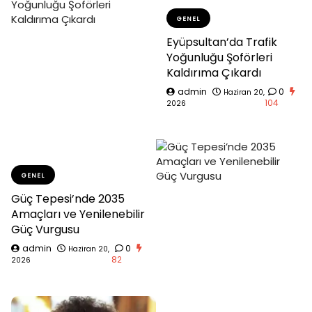
GENEL
Eyüpsultan’da Trafik
Yoğunluğu Şoförleri
Kaldırıma Çıkardı
admin
0
Haziran 20,
104
2026
GENEL
Güç Tepesi’nde 2035
Amaçları ve Yenilenebilir
Güç Vurgusu
admin
0
Haziran 20,
82
2026