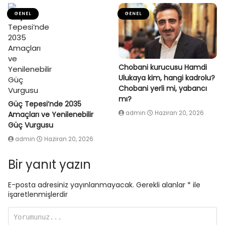
GENEL
GENEL
Chobani kurucusu Hamdi
Ulukaya kim, hangi kadrolu?
Chobani yerli mi, yabancı
mı?
Güç Tepesi’nde 2035
admin
Haziran 20, 2026
Amaçları ve Yenilenebilir
Güç Vurgusu
admin
Haziran 20, 2026
Bir yanıt yazın
E-posta adresiniz yayınlanmayacak.
Gerekli alanlar
*
ile
işaretlenmişlerdir