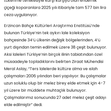
tükenme tehlikesiyle karşı karşıya olan endemik
çiçeği koparanlara 2025 yılı itibariyle tam 577 bin lira
ceza uygulanıyor.
Erzincan Bahçe Kültürleri Araştırma Enstitüsü’nde
bulunan Türkiye’nin tek aykırı lale koleksiyon
bahçesinde 34’ü ülkenin değişik bölgelerinden, 4’ü
yurt dışından temin edilmek üzere 38 çeşit bulunuyor.
Aksi laleleri Türkiye’nin birçok ilinin tabiatından özel
müsaadeyle topladıklarını belirten Ziraat Mühendisi
Meral Aslay, “Ters lalelerde kültüre alma ve ıslah
çalışmaları 2006 yılından beri yapılıyor. Bu çalışmalar
uzun soluklu olup bir melez birey elde etmek için 4-7
yıl üzere bir müddete muhtaçlık bulunuyor.
Çalışmalarımız sonucunda 27 adet melez çeşit adayı
elde edilmiştir” dedi.