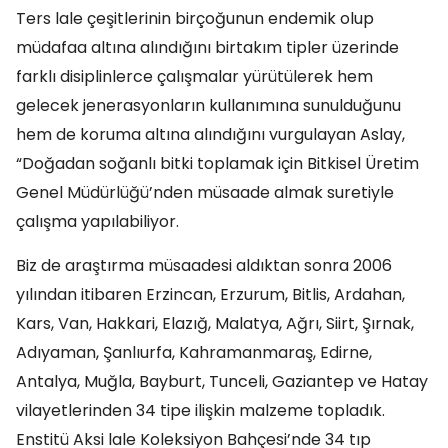
Ters lale çeşitlerinin birçoğunun endemik olup
müdafaa altına alındığını birtakım tipler üzerinde
farklı disiplinlerce çalışmalar yürütülerek hem
gelecek jenerasyonların kullanımına sunulduğunu
hem de koruma altına alındığını vurgulayan Aslay,
“Doğadan soğanlı bitki toplamak için Bitkisel Üretim
Genel Müdürlüğü’nden müsaade almak suretiyle
çalışma yapılabiliyor.
Biz de araştırma müsaadesi aldıktan sonra 2006
yılından itibaren Erzincan, Erzurum, Bitlis, Ardahan,
Kars, Van, Hakkari, Elazığ, Malatya, Ağrı, Siirt, Şırnak,
Adıyaman, Şanlıurfa, Kahramanmaraş, Edirne,
Antalya, Muğla, Bayburt, Tunceli, Gaziantep ve Hatay
vilayetlerinden 34 tipe ilişkin malzeme topladık.
Enstitü Aksi lale Koleksiyon Bahçesi’nde 34 tıp