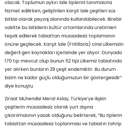
olacak. Toplumun aykırı lale tiplerini tanımasına
hizmet edilirken, geliştirilen karşıt lale çeşitleri süs
bitkisi olarak peyzaj alanında kullanılabilecek. Birebir
vakitte bu bitkilerin kültür ortamlarında üretimleri
teşvik edilerek tabiattan müsaadesiz toplamanın
önüne geçilecek. Karşıt lale (Fritillaria) cinsi ülkemizin
değerli gen kaynakları içerisinde yer alıyor. Dünyada
170 tıp mevcut olup bunun 52 tipi ülkemiz tabiatında
yer alırken bunların 29 çeşit endemiktir. Bu durum
bizim ne kadar güçlü olduğumuzun bir göstergesidir”
diye konuştu.
Ziraat Mühendisi Meral Aslay, Türkiye’ye ilişkin
çeşitlerin müsaadesiz olarak yurt dışına
çıkarılmasının yasak olduğunu belirterek, “Bu tiplerin
tabiattan müsaadesiz toplanması ve tabiatın tahrip