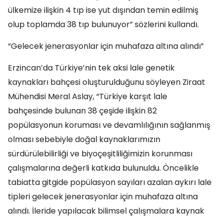
ülkemize ilişkin 4 tıp ise yut dışından temin edilmiş
olup toplamda 38 tıp bulunuyor” sözlerini kullandı.
“Gelecek jenerasyonlar için muhafaza altına alındı”
Erzincan’da Türkiye’nin tek aksi lale genetik
kaynakları bahçesi oluşturulduğunu söyleyen Ziraat
Mühendisi Meral Aslay, “Türkiye karşıt lale
bahçesinde bulunan 38 çeşide ilişkin 82
popülasyonun koruması ve devamlılığının sağlanmış
olması sebebiyle doğal kaynaklarımızın
sürdürülebilirliği ve biyoçeşitliliğimizin korunması
çalışmalarına değerli katkıda bulunuldu. Öncelikle
tabiatta gitgide popülasyon sayıları azalan aykırı lale
tipleri gelecek jenerasyonlar için muhafaza altına
alındı. İleride yapılacak bilimsel çalışmalara kaynak