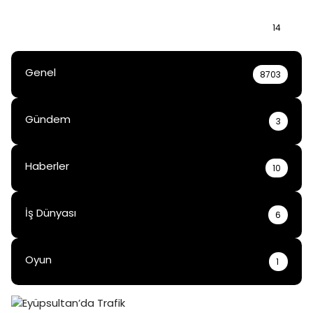
Bilgi
14
Genel
8703
Gündem
3
Haberler
10
İş Dünyası
6
Oyun
1