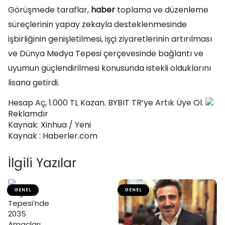
Görüşmede taraflar,
haber
toplama ve düzenleme
süreçlerinin yapay zekayla desteklenmesinde
işbirliğinin genişletilmesi, işçi ziyaretlerinin artırılması
ve Dünya Medya Tepesi çerçevesinde bağlantı ve
uyumun güçlendirilmesi konusunda istekli olduklarını
lisana getirdi.
Hesap Aç, 1.000 TL Kazan. BYBIT TR’ye Artık Üye Ol.
Reklamdır
Kaynak: Xinhua / Yeni
Kaynak : Haberler.com
İlgili Yazılar
GENEL
GENEL