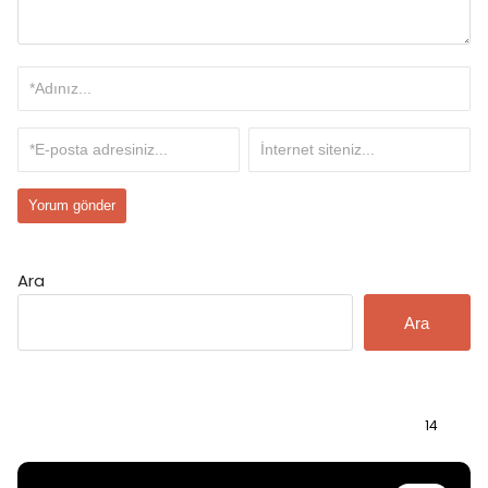
Ara
Ara
Bilgi
14