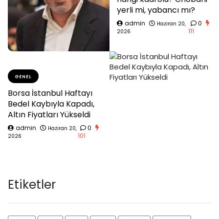
yerli mi, yabancı mı?
admin
0
Haziran 20,
111
2026
GENEL
Borsa İstanbul Haftayı
Bedel Kaybıyla Kapadı,
Altın Fiyatları Yükseldi
admin
0
Haziran 20,
101
2026
Etiketler