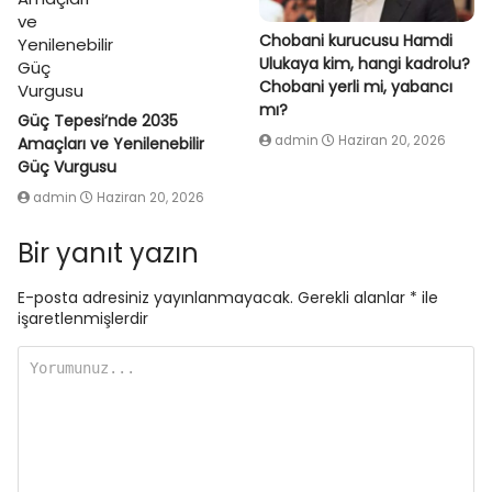
Chobani kurucusu Hamdi
Ulukaya kim, hangi kadrolu?
Chobani yerli mi, yabancı
mı?
Güç Tepesi’nde 2035
admin
Haziran 20, 2026
Amaçları ve Yenilenebilir
Güç Vurgusu
admin
Haziran 20, 2026
Bir yanıt yazın
E-posta adresiniz yayınlanmayacak.
Gerekli alanlar
*
ile
işaretlenmişlerdir