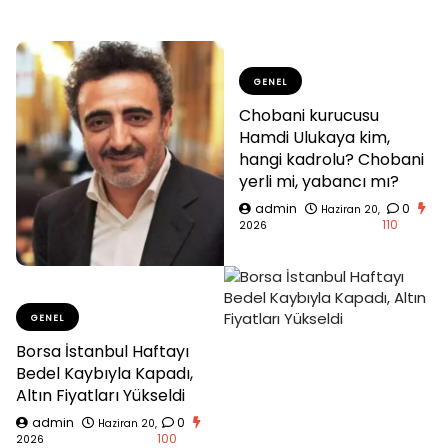
GENEL
Chobani kurucusu
Hamdi Ulukaya kim,
hangi kadrolu? Chobani
yerli mi, yabancı mı?
admin
0
Haziran 20,
110
2026
GENEL
Borsa İstanbul Haftayı
Bedel Kaybıyla Kapadı,
Altın Fiyatları Yükseldi
admin
0
Haziran 20,
100
2026