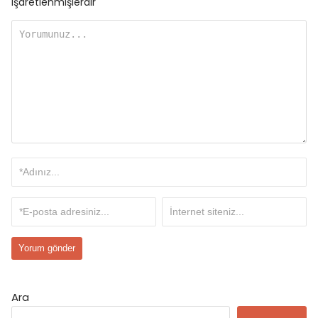
işaretlenmişlerdir
Ara