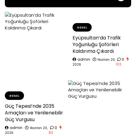
GENEL
Eyüpsultan’da Trafik
Yoğunluğu Şoförleri
Kaldırıma Çıkardı
admin
0
Haziran 20,
103
2026
GENEL
Güç Tepesi’nde 2035
Amaçları ve Yenilenebilir
Güç Vurgusu
admin
0
Haziran 20,
82
2026