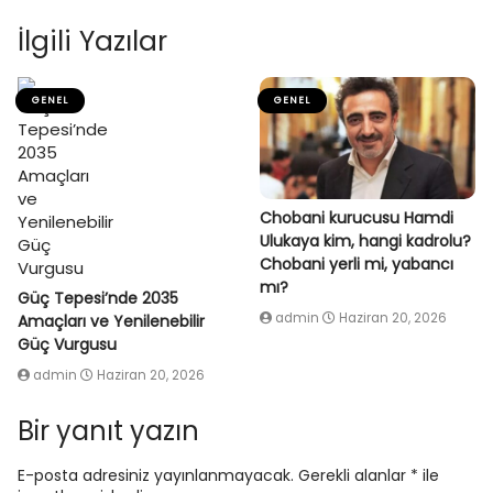
İlgili Yazılar
GENEL
GENEL
Chobani kurucusu Hamdi
Ulukaya kim, hangi kadrolu?
Chobani yerli mi, yabancı
mı?
Güç Tepesi’nde 2035
admin
Haziran 20, 2026
Amaçları ve Yenilenebilir
Güç Vurgusu
admin
Haziran 20, 2026
Bir yanıt yazın
E-posta adresiniz yayınlanmayacak.
Gerekli alanlar
*
ile