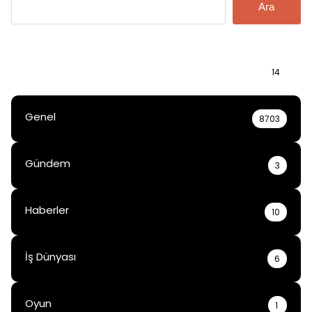
Ara
Bilgi
14
Genel
8703
Gündem
3
Haberler
10
İş Dünyası
6
Oyun
1