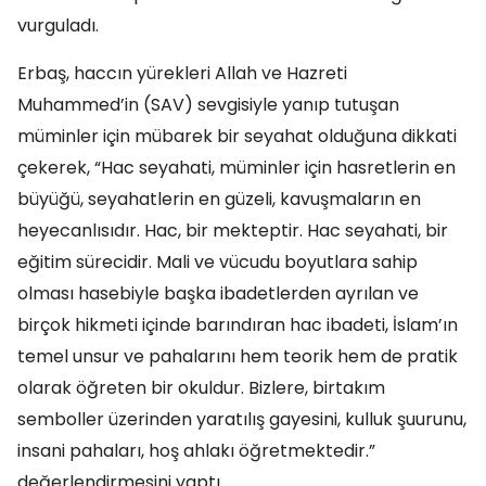
vurguladı.
Erbaş, haccın yürekleri Allah ve Hazreti
Muhammed’in (SAV) sevgisiyle yanıp tutuşan
müminler için mübarek bir seyahat olduğuna dikkati
çekerek, “Hac seyahati, müminler için hasretlerin en
büyüğü, seyahatlerin en güzeli, kavuşmaların en
heyecanlısıdır. Hac, bir mekteptir. Hac seyahati, bir
eğitim sürecidir. Mali ve vücudu boyutlara sahip
olması hasebiyle başka ibadetlerden ayrılan ve
birçok hikmeti içinde barındıran hac ibadeti, İslam’ın
temel unsur ve pahalarını hem teorik hem de pratik
olarak öğreten bir okuldur. Bizlere, birtakım
semboller üzerinden yaratılış gayesini, kulluk şuurunu,
insani pahaları, hoş ahlakı öğretmektedir.”
değerlendirmesini yaptı.