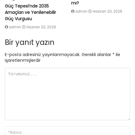
mı?
Güç Tepesi’nde 2035
admin
Haziran 20, 2026
Amaçları ve Yenilenebilir
Güç Vurgusu
admin
Haziran 20, 2026
Bir yanıt yazın
E-posta adresiniz yayınlanmayacak.
Gerekli alanlar
*
ile
işaretlenmişlerdir