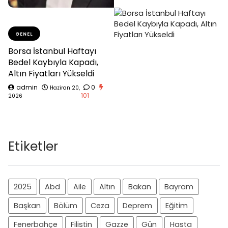
GENEL
Borsa İstanbul Haftayı
Bedel Kaybıyla Kapadı,
Altın Fiyatları Yükseldi
admin
0
Haziran 20,
101
2026
Etiketler
2025
Abd
Aile
Altın
Bakan
Bayram
Başkan
Bölüm
Ceza
Deprem
Eğitim
Fenerbahçe
Filistin
Gazze
Gün
Hasta