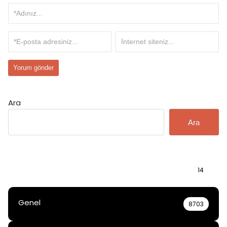
Ara
Ara
Bilgi
14
Genel
8703