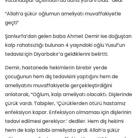
vatandaşlar açısından da daha yararlı oldu.” dedi.
“Allah’a şükür oğlumun ameliyatı muvaffakiyetle
geçti”
Şanlıurfa’dan gelen baba Ahmet Demir ise doğuştan
kalp rahatsızlığı bulunan 4 yaşındaki oğlu Yusuf’un
tedavisi için Diyarbakır’a geldiklerini belirtti.
Demir, hastanede hekimlerin birebir yerde
çocuğunun hem diş tedavisini yaptığını hem de
ameliyatını muvaffakiyetle gerçekleştirdiğini
anlatarak, “Oğlum, kalp ameliyatı olacaktı. Dişlerinde
çürük vardı. Tabipler, ‘Çürüklerden ötürü hastamız
enfeksiyon kapar. Enfeksiyon olmaması için dişlerinin
tedavi edilmesi gerekiyor.’ dediler. Hem diş hekimi
hem de kalp tabibi ameliyata girdi. Allah’a şükür