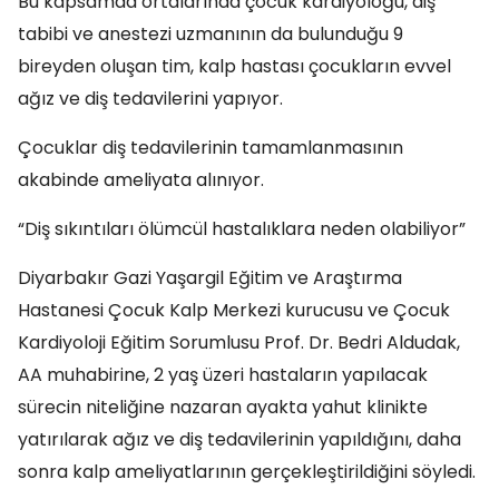
Bu kapsamda ortalarında çocuk kardiyoloğu, diş
tabibi ve anestezi uzmanının da bulunduğu 9
bireyden oluşan tim, kalp hastası çocukların evvel
ağız ve diş tedavilerini yapıyor.
Çocuklar diş tedavilerinin tamamlanmasının
akabinde ameliyata alınıyor.
“Diş sıkıntıları ölümcül hastalıklara neden olabiliyor”
Diyarbakır Gazi Yaşargil Eğitim ve Araştırma
Hastanesi Çocuk Kalp Merkezi kurucusu ve Çocuk
Kardiyoloji Eğitim Sorumlusu Prof. Dr. Bedri Aldudak,
AA muhabirine, 2 yaş üzeri hastaların yapılacak
sürecin niteliğine nazaran ayakta yahut klinikte
yatırılarak ağız ve diş tedavilerinin yapıldığını, daha
sonra kalp ameliyatlarının gerçekleştirildiğini söyledi.