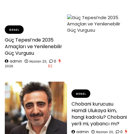
GENEL
Güç Tepesi’nde 2035
Amaçları ve Yenilenebilir
Güç Vurgusu
admin
0
Haziran 20,
82
2026
GENEL
Chobani kurucusu
Hamdi Ulukaya kim,
hangi kadrolu? Chobani
yerli mi, yabancı mı?
admin
0
Haziran 20,