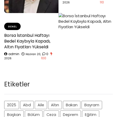
110
2026
GENEL
Borsa İstanbul Haftayı
Bedel Kaybıyla Kapadı,
Altın Fiyatları Yükseldi
admin
0
Haziran 20,
100
2026
Etiketler
2025
Abd
Aile
Altın
Bakan
Bayram
Başkan
Bölüm
Ceza
Deprem
Eğitim