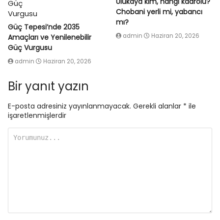
Ulukaya kim, hangi kadrolu?
Chobani yerli mi, yabancı
mı?
Güç Tepesi’nde 2035
admin
Haziran 20, 2026
Amaçları ve Yenilenebilir
Güç Vurgusu
admin
Haziran 20, 2026
Bir yanıt yazın
E-posta adresiniz yayınlanmayacak.
Gerekli alanlar
*
ile
işaretlenmişlerdir