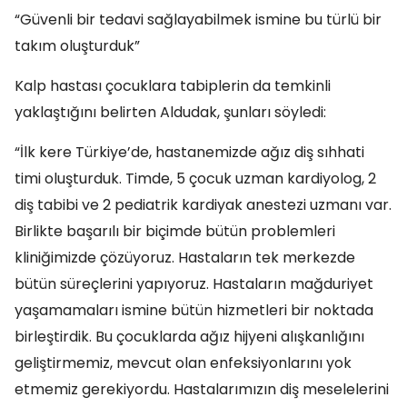
“Güvenli bir tedavi sağlayabilmek ismine bu türlü bir
takım oluşturduk”
Kalp hastası çocuklara tabiplerin da temkinli
yaklaştığını belirten Aldudak, şunları söyledi:
“İlk kere Türkiye’de, hastanemizde ağız diş sıhhati
timi oluşturduk. Timde, 5 çocuk uzman kardiyolog, 2
diş tabibi ve 2 pediatrik kardiyak anestezi uzmanı var.
Birlikte başarılı bir biçimde bütün problemleri
kliniğimizde çözüyoruz. Hastaların tek merkezde
bütün süreçlerini yapıyoruz. Hastaların mağduriyet
yaşamamaları ismine bütün hizmetleri bir noktada
birleştirdik. Bu çocuklarda ağız hijyeni alışkanlığını
geliştirmemiz, mevcut olan enfeksiyonlarını yok
etmemiz gerekiyordu. Hastalarımızın diş meselelerini