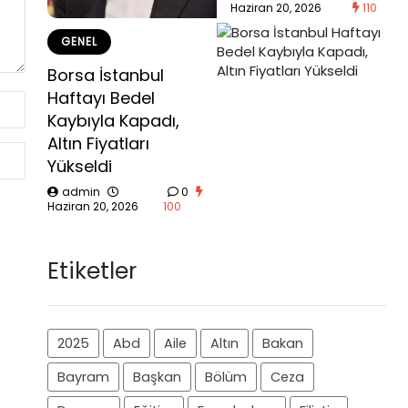
Haziran 20, 2026
110
GENEL
Borsa İstanbul
Haftayı Bedel
Kaybıyla Kapadı,
Altın Fiyatları
Yükseldi
admin
0
Haziran 20, 2026
100
Etiketler
2025
Abd
Aile
Altın
Bakan
Bayram
Başkan
Bölüm
Ceza