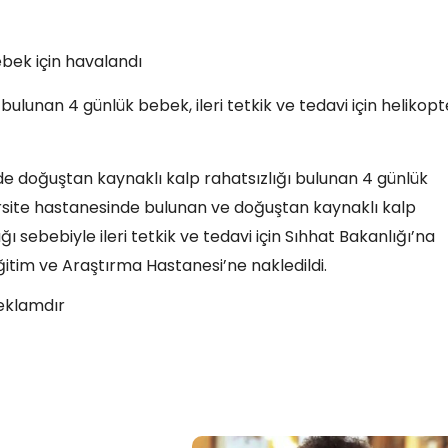
ebek için havalandı
bulunan 4 günlük bebek, ileri tetkik ve tedavi için helikopt
de doğuştan kaynaklı kalp rahatsızlığı bulunan 4 günlük
rsite hastanesinde bulunan ve doğuştan kaynaklı kalp
ı sebebiyle ileri tetkik ve tedavi için Sıhhat Bakanlığı’na
ğitim ve Araştırma Hastanesi’ne nakledildi.
eklamdır