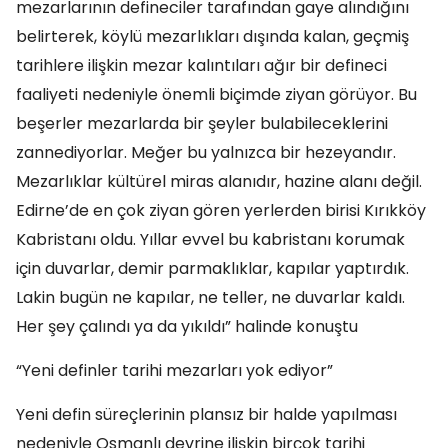
mezarlarının defineciler tarafından gaye alındığını
belirterek, köylü mezarlıkları dışında kalan, geçmiş
tarihlere ilişkin mezar kalıntıları ağır bir defineci
faaliyeti nedeniyle önemli biçimde ziyan görüyor. Bu
beşerler mezarlarda bir şeyler bulabileceklerini
zannediyorlar. Meğer bu yalnızca bir hezeyandır.
Mezarlıklar kültürel miras alanıdır, hazine alanı değil.
Edirne’de en çok ziyan gören yerlerden birisi Kırıkköy
Kabristanı oldu. Yıllar evvel bu kabristanı korumak
için duvarlar, demir parmaklıklar, kapılar yaptırdık.
Lakin bugün ne kapılar, ne teller, ne duvarlar kaldı.
Her şey çalındı ya da yıkıldı” halinde konuştu
“Yeni definler tarihi mezarları yok ediyor”
Yeni defin süreçlerinin plansız bir halde yapılması
nedeniyle Osmanlı devrine ilişkin birçok tarihi