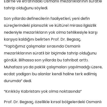
Edirne ve etrafındaki Osmanlı mezarlıklarının süratle
tahrip olduğunu söyledi.
Son yıllarda definecilerin faaliyetleri, yeni defin
süreçlerindeki plansızlık ve kültürel mirasa ilgisizlik
nedeniyle mezarlıkların yok olma tehlikesiyle karşı
karşıya kaldığını belirten Prof. Dr. Begsaç,
“Yaptığımız çalışmalar sırasında Osmanlı
mezarlıklarının süratli bir biçimde tahrip olduğunu
gördük. Bilhassa son yıllarda bu tahribat arttı.
Muhafaza ya da paklık çalışmaları yapılmadığı üzere,
ecdat yadigarı bu alanlar kendi haline terk edilmiş
durumda” dedi.
“Kırıkköy Kabristanı yok olma noktasında”
Prof. Dr. Begsaç, özellikle kırsal bölgelerdeki Osmanlı