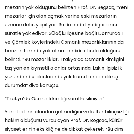
mezarın yok olduğunu belirten Prof. Dr. Begsaç, “Yeni
mezarlar için alan açmak yerine eski mezarların
üzerine defin yapılıyor. Bu da ecdat yadigarlarını
süratle yok ediyor. Süloğlu ilçesine bağlı Domurcalı
ve Çömlek köylerindeki Osmanlı mezarlıklarının da
benzeri formda yok olma tehdidi altında olduğunu
belirtti. “Bu mezarlıklar, Trakya’da Osmanlı kimliğini
taşıyan en kıymetli alanlar ortasında. Lakin ilgisizlik
yüzünden bu alanların büyük kısmı tahrip edilmiş
durumda” diye konuştu.
“Trakya’da Osmanlı kimliği süratle siliniyor”
Yöneticilerin alandan gelmediğini ve kültür bilinçsizliği
hakim olduğunu vurgulayan Prof. Dr. Begsaç, kültür
siyasetlerinin eksikliğine de dikkat çekerek, “Bu cins