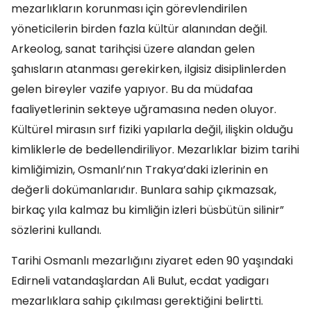
mezarlıkların korunması için görevlendirilen
yöneticilerin birden fazla kültür alanından değil.
Arkeolog, sanat tarihçisi üzere alandan gelen
şahısların atanması gerekirken, ilgisiz disiplinlerden
gelen bireyler vazife yapıyor. Bu da müdafaa
faaliyetlerinin sekteye uğramasına neden oluyor.
Kültürel mirasın sırf fiziki yapılarla değil, ilişkin olduğu
kimliklerle de bedellendiriliyor. Mezarlıklar bizim tarihi
kimliğimizin, Osmanlı’nın Trakya’daki izlerinin en
değerli dokümanlarıdır. Bunlara sahip çıkmazsak,
birkaç yıla kalmaz bu kimliğin izleri büsbütün silinir”
sözlerini kullandı.
Tarihi Osmanlı mezarlığını ziyaret eden 90 yaşındaki
Edirneli vatandaşlardan Ali Bulut, ecdat yadigarı
mezarlıklara sahip çıkılması gerektiğini belirtti.