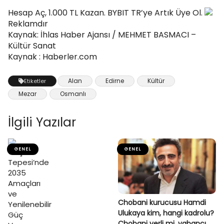
Hesap Aç, 1.000 TL Kazan. BYBIT TR’ye Artık Üye Ol.
Reklamdır
Kaynak: İhlas Haber Ajansı / MEHMET BASMACI –
Kültür Sanat
Kaynak : Haberler.com
Alan
Edirne
Kültür
Etiketler
Mezar
Osmanlı
İlgili Yazılar
GENEL
GENEL
Chobani kurucusu Hamdi
Ulukaya kim, hangi kadrolu?
Chobani yerli mi, yabancı