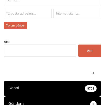
Ara
Ara
Bilgi
14
Genel
8703
Gündem
3