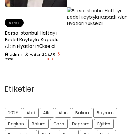
GENEL
Borsa İstanbul Haftayı
Bedel Kaybıyla Kapadı,
Altın Fiyatları Yükseldi
admin
0
Haziran 20,
100
2026
Etiketler
2025
Abd
Aile
Altın
Bakan
Bayram
Başkan
Bölüm
Ceza
Deprem
Eğitim