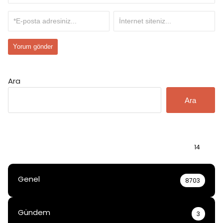
Ara
Ara
Bilgi
14
Genel
8703
Gündem
3