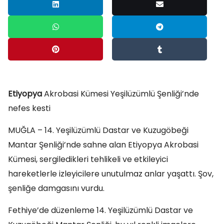
Etiyopya
Akrobasi Kümesi Yeşilüzümlü Şenliği’nde
nefes kesti
MUĞLA – 14. Yeşilüzümlü Dastar ve Kuzugöbeği
Mantar Şenliği’nde sahne alan Etiyopya Akrobasi
Kümesi, sergiledikleri tehlikeli ve etkileyici
hareketlerle izleyicilere unutulmaz anlar yaşattı. Şov,
şenliğe damgasını vurdu.
Fethiye’de düzenleme 14. Yeşilüzümlü Dastar ve