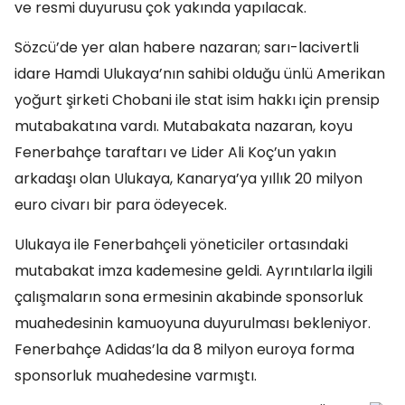
ve resmi duyurusu çok yakında yapılacak.
Sözcü’de yer alan habere nazaran; sarı-lacivertli
idare Hamdi Ulukaya’nın sahibi olduğu ünlü Amerikan
yoğurt şirketi Chobani ile stat isim hakkı için prensip
mutabakatına vardı. Mutabakata nazaran, koyu
Fenerbahçe taraftarı ve Lider Ali Koç’un yakın
arkadaşı olan Ulukaya, Kanarya’ya yıllık 20 milyon
euro civarı bir para ödeyecek.
Ulukaya ile Fenerbahçeli yöneticiler ortasındaki
mutabakat imza kademesine geldi. Ayrıntılarla ilgili
çalışmaların sona ermesinin akabinde sponsorluk
muahedesinin kamuoyuna duyurulması bekleniyor.
Fenerbahçe Adidas’la da 8 milyon euroya forma
sponsorluk muahedesine varmıştı.