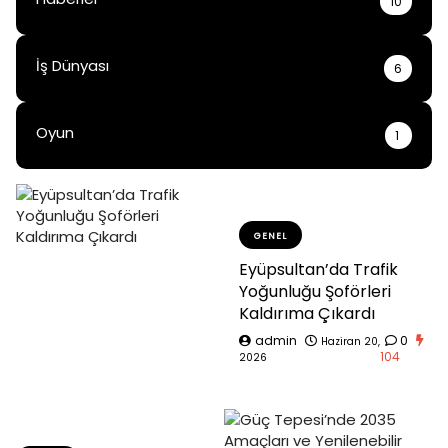
10
İş Dünyası
6
Oyun
1
GENEL
Eyüpsultan’da Trafik
Yoğunluğu Şoförleri
Kaldırıma Çıkardı
admin
0
Haziran 20,
104
2026