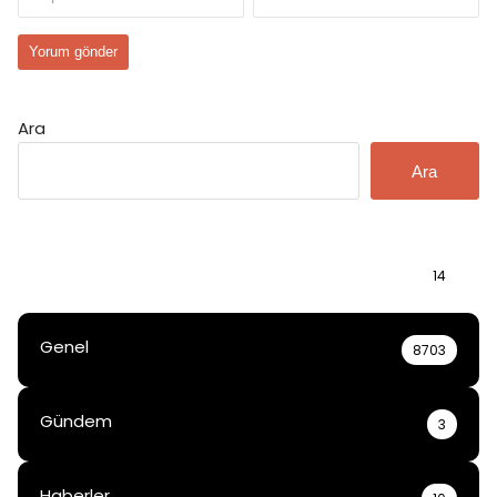
Ara
Ara
Bilgi
14
Genel
8703
Gündem
3
Haberler