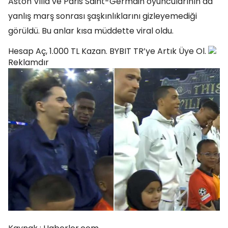
Aston Villa ve Paris Saint-Germain oyuncularının da
yanlış marş sonrası şaşkınlıklarını gizleyemediği
görüldü. Bu anlar kısa müddette viral oldu.
Hesap Aç, 1.000 TL Kazan. BYBIT TR’ye Artık Üye Ol.
Reklamdır