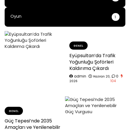
Oyun
1
GENEL
Eyüpsultan’da Trafik
Yoğunluğu Şoförleri
Kaldırıma Çıkardı
admin
0
Haziran 20,
104
2026
GENEL
Güç Tepesi’nde 2035
Amaçları ve Yenilenebilir