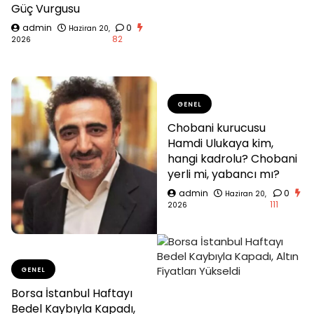
Güç Vurgusu
admin
0
Haziran 20,
82
2026
GENEL
Chobani kurucusu
Hamdi Ulukaya kim,
hangi kadrolu? Chobani
yerli mi, yabancı mı?
admin
0
Haziran 20,
111
2026
GENEL
Borsa İstanbul Haftayı
Bedel Kaybıyla Kapadı,