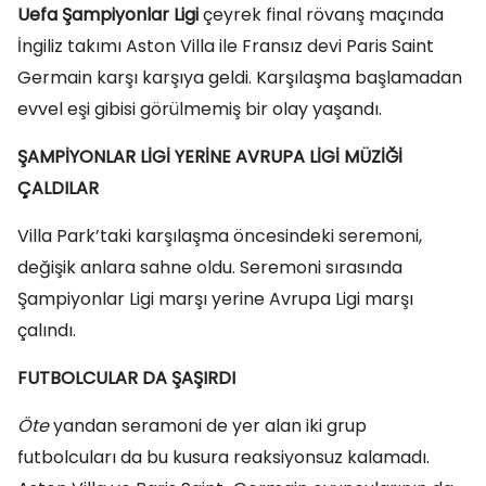
Uefa Şampiyonlar Ligi
çeyrek final rövanş maçında
İngiliz takımı Aston Villa ile Fransız devi Paris Saint
Germain karşı karşıya geldi. Karşılaşma başlamadan
evvel eşi gibisi görülmemiş bir olay yaşandı.
ŞAMPİYONLAR LİGİ YERİNE AVRUPA LİGİ MÜZİĞİ
ÇALDILAR
Villa Park’taki karşılaşma öncesindeki seremoni,
değişik anlara sahne oldu. Seremoni sırasında
Şampiyonlar Ligi marşı yerine Avrupa Ligi marşı
çalındı.
FUTBOLCULAR DA ŞAŞIRDI
Öte
yandan seramoni de yer alan iki grup
futbolcuları da bu kusura reaksiyonsuz kalamadı.