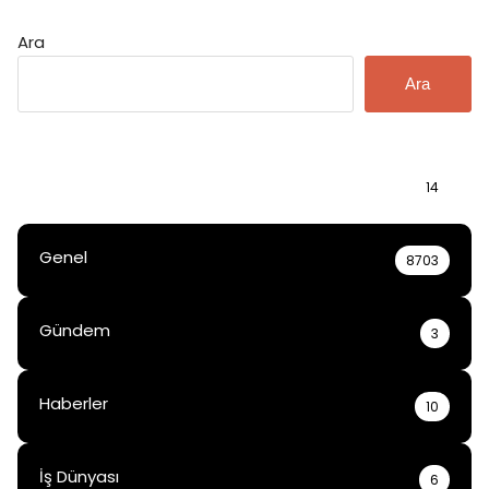
Ara
Ara
Bilgi
14
Genel
8703
Gündem
3
Haberler
10
İş Dünyası
6