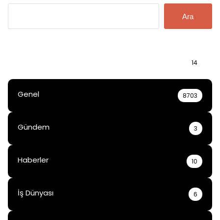
Ara
Bilgi
14
Genel
8703
Gündem
3
Haberler
10
İş Dünyası
6