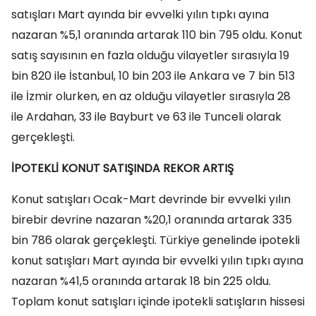
satışları Mart ayında bir evvelki yılın tıpkı ayına
nazaran %5,1 oranında artarak 110 bin 795 oldu. Konut
satış sayısının en fazla olduğu vilayetler sırasıyla 19
bin 820 ile İstanbul, 10 bin 203 ile Ankara ve 7 bin 513
ile İzmir olurken, en az olduğu vilayetler sırasıyla 28
ile Ardahan, 33 ile Bayburt ve 63 ile Tunceli olarak
gerçekleşti.
İPOTEKLİ KONUT SATIŞINDA REKOR ARTIŞ
Konut satışları Ocak-Mart devrinde bir evvelki yılın
birebir devrine nazaran %20,1 oranında artarak 335
bin 786 olarak gerçekleşti. Türkiye genelinde ipotekli
konut satışları Mart ayında bir evvelki yılın tıpkı ayına
nazaran %41,5 oranında artarak 18 bin 225 oldu.
Toplam konut satışları içinde ipotekli satışların hissesi