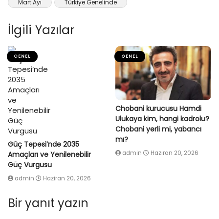
Mart Ayı
Türkiye Genelinde
İlgili Yazılar
GENEL
GENEL
Chobani kurucusu Hamdi
Ulukaya kim, hangi kadrolu?
Chobani yerli mi, yabancı
mı?
Güç Tepesi’nde 2035
admin
Haziran 20, 2026
Amaçları ve Yenilenebilir
Güç Vurgusu
admin
Haziran 20, 2026
Bir yanıt yazın