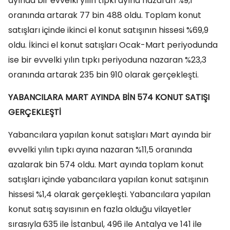
ayında bir evvelki yılın tıpkı ayına nazaran %9,1
oranında artarak 77 bin 488 oldu. Toplam konut
satışları içinde ikinci el konut satışının hissesi %69,9
oldu. İkinci el konut satışları Ocak-Mart periyodunda
ise bir evvelki yılın tıpkı periyoduna nazaran %23,3
oranında artarak 235 bin 910 olarak gerçekleşti.
YABANCILARA MART AYINDA BİN 574 KONUT SATIŞI
GERÇEKLEŞTİ
Yabancılara yapılan konut satışları Mart ayında bir
evvelki yılın tıpkı ayına nazaran %11,5 oranında
azalarak bin 574 oldu. Mart ayında toplam konut
satışları içinde yabancılara yapılan konut satışının
hissesi %1,4 olarak gerçekleşti. Yabancılara yapılan
konut satış sayısının en fazla olduğu vilayetler
sırasıyla 635 ile İstanbul, 496 ile Antalya ve 141 ile