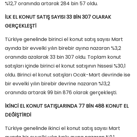
%12,7 oranında artarak 284 bin 57 oldu.
İLK EL KONUT SATIŞ SAYISI 33 BİN 307 OLARAK
GERÇEKLEŞTİ
Türkiye genelinde birinci el konut satış sayısı Mart
ayında bir evvelki yılın birebir ayına nazaran %3,2
oranında azalarak 33 bin 307 oldu. Toplam konut
satışları içinde birinci el konut satışının hissesi %30,1
oldu. Birinci el konut satışları Ocak-Mart devrinde ise
bir evvelki yılın birebir devrine nazaran %13,2
oranında artarak 99 bin 876 olarak gerçekleşti.
İKİNCİ EL KONUT SATIŞLARINDA 77 BİN 488 KONUT EL
DEĞİŞTİRDİ
Türkiye genelinde ikinci el konut satış sayısı Mart