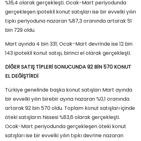
%16,4 olarak gerçekleşti. Ocak-Mart periyodunda
gerçekleşen ipotekli konut satışları ise bir evvelki yılın
tıpkı periyoduna nazaran %87,3 oranında artarak 51
bin 729 oldu.
Mart ayında 4 bin 331; Ocak-Mart devrinde ise 12 bin
143 ipotekli konut satışı, birinci el olarak gerçekleşti.
DİĞER SATIŞ TİPLERİ SONUCUNDA 92 BİN 570 KONUT
EL DEĞİŞTİRDİ
Türkiye genelinde başka konut satışları Mart ayında
bir evvelki yılın birebir ayına nazaran %0,1 oranında
artarak 92 bin 570 oldu. Toplam konut satışları içinde
öteki satışların hissesi %83,6 olarak gerçekleşti.
Ocak-Mart periyodunda gerçekleşen öteki konut
satışları ise bir evvelki yılın tıpkı devrine nazaran