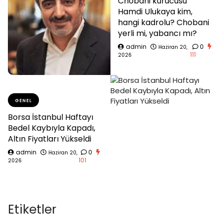
Chobani kurucusu
Hamdi Ulukaya kim,
hangi kadrolu? Chobani
yerli mi, yabancı mı?
admin
0
Haziran 20,
111
2026
GENEL
Borsa İstanbul Haftayı
Bedel Kaybıyla Kapadı,
Altın Fiyatları Yükseldi
admin
0
Haziran 20,
101
2026
Etiketler