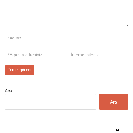
Ara
Ara
Bilgi
14