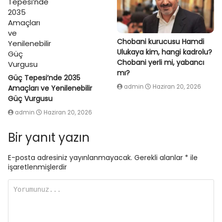
Chobani kurucusu Hamdi
Ulukaya kim, hangi kadrolu?
Chobani yerli mi, yabancı
mı?
Güç Tepesi’nde 2035
admin
Haziran 20, 2026
Amaçları ve Yenilenebilir
Güç Vurgusu
admin
Haziran 20, 2026
Bir yanıt yazın
E-posta adresiniz yayınlanmayacak.
Gerekli alanlar
*
ile
işaretlenmişlerdir