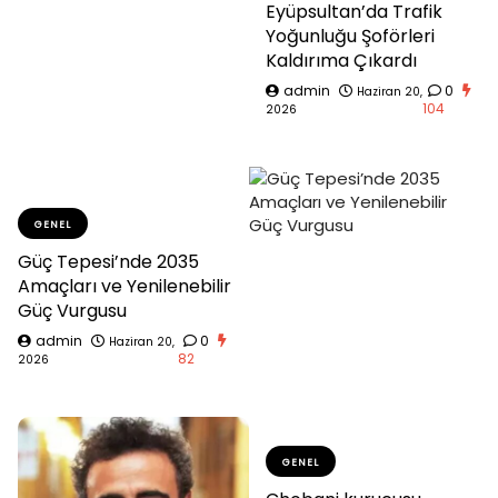
Eyüpsultan’da Trafik
Yoğunluğu Şoförleri
Kaldırıma Çıkardı
admin
0
Haziran 20,
104
2026
GENEL
Güç Tepesi’nde 2035
Amaçları ve Yenilenebilir
Güç Vurgusu
admin
0
Haziran 20,
82
2026
GENEL