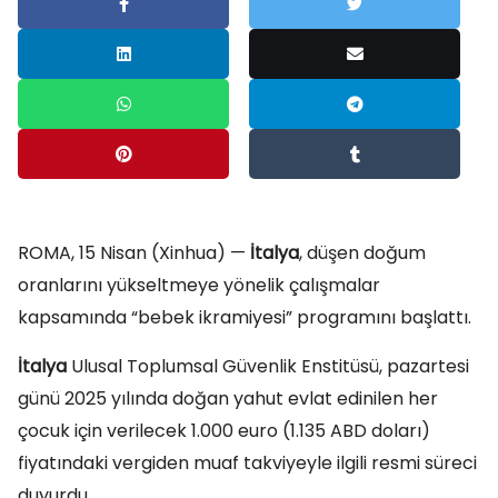
ROMA, 15 Nisan (Xinhua) —
İtalya
, düşen doğum
oranlarını yükseltmeye yönelik çalışmalar
kapsamında “bebek ikramiyesi” programını başlattı.
İtalya
Ulusal Toplumsal Güvenlik Enstitüsü, pazartesi
günü 2025 yılında doğan yahut evlat edinilen her
çocuk için verilecek 1.000 euro (1.135 ABD doları)
fiyatındaki vergiden muaf takviyeyle ilgili resmi süreci
duyurdu.