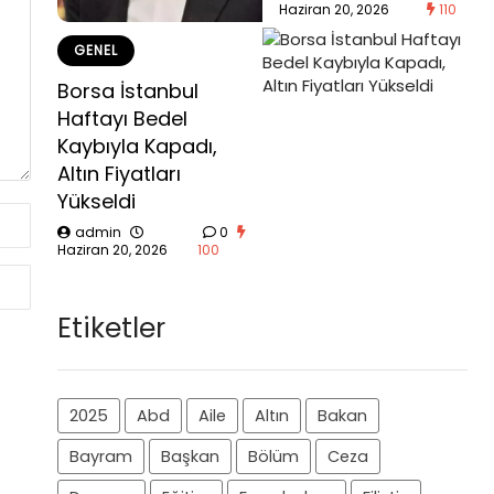
Haziran 20, 2026
110
GENEL
Borsa İstanbul
Haftayı Bedel
Kaybıyla Kapadı,
Altın Fiyatları
Yükseldi
admin
0
Haziran 20, 2026
100
Etiketler
2025
Abd
Aile
Altın
Bakan
Bayram
Başkan
Bölüm
Ceza