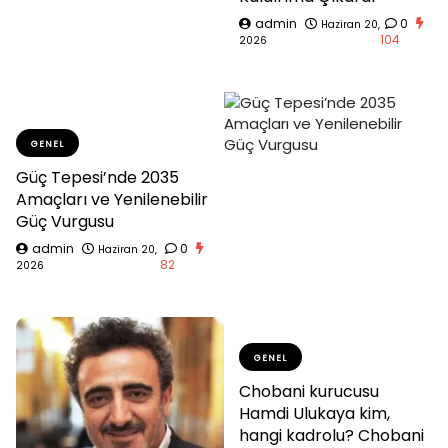
admin
0
Haziran 20,
104
2026
GENEL
Güç Tepesi’nde 2035
Amaçları ve Yenilenebilir
Güç Vurgusu
admin
0
Haziran 20,
82
2026
GENEL
Chobani kurucusu
Hamdi Ulukaya kim,
hangi kadrolu? Chobani