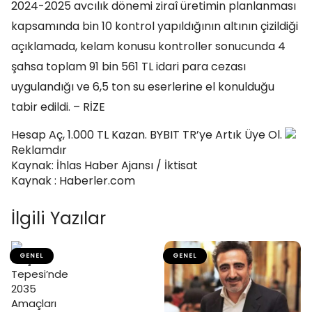
2024-2025 avcılık dönemi ziraî üretimin planlanması
kapsamında bin 10 kontrol yapıldığının altının çizildiği
açıklamada, kelam konusu kontroller sonucunda 4
şahsa toplam 91 bin 561 TL idari para cezası
uygulandığı ve 6,5 ton su eserlerine el konulduğu
tabir edildi. – RİZE
Hesap Aç, 1.000 TL Kazan. BYBIT TR’ye Artık Üye Ol.
Reklamdır
Kaynak: İhlas Haber Ajansı / İktisat
Kaynak : Haberler.com
İlgili Yazılar
GENEL
GENEL