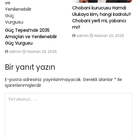
Chobani kurucusu Hamdi
Ulukaya kim, hangi kadrolu?
Chobani yerli mi, yabancı
mı?
Güç Tepesi’nde 2035
admin
Haziran 20, 2026
Amaçları ve Yenilenebilir
Güç Vurgusu
admin
Haziran 20, 2026
Bir yanıt yazın
E-posta adresiniz yayınlanmayacak.
Gerekli alanlar
*
ile
işaretlenmişlerdir