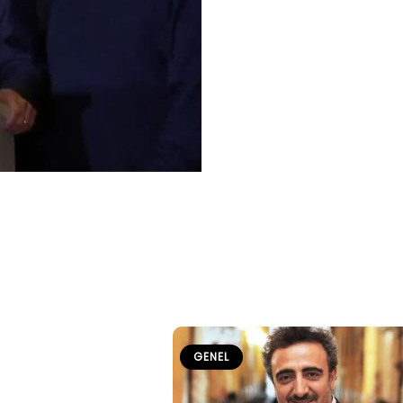
GENEL