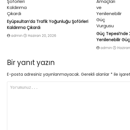
Eyüpsultan’da Trafik Yoğunluğu Şoförleri
Kaldırıma Çıkardı
Güç Tepesi’nde 
admin
Haziran 20, 2026
Yenilenebilir Gü
admin
Haziran
Bir yanıt yazın
E-posta adresiniz yayınlanmayacak.
Gerekli alanlar
*
ile işare