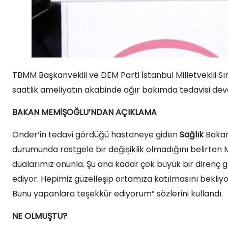
TBMM Başkanvekili ve DEM Parti İstanbul Milletvekili Sır
saatlik ameliyatın akabinde ağır bakımda tedavisi dev
BAKAN MEMİŞOĞLU’NDAN AÇIKLAMA
Önder’in tedavi gördüğü hastaneye giden
Sağlık
Bakan
durumunda rastgele bir değişiklik olmadığını belirten Me
dualarımız onunla. Şu ana kadar çok büyük bir direnç
ediyor. Hepimiz güzelleşip ortamıza katılmasını bekliyo
Bunu yapanlara teşekkür ediyorum” sözlerini kullandı.
NE OLMUŞTU?