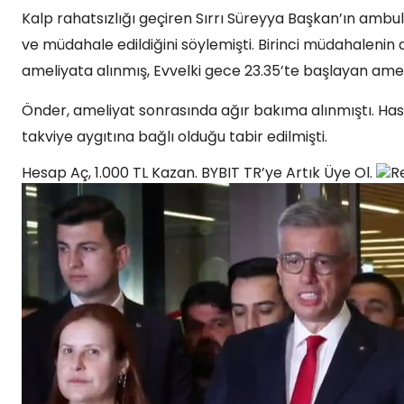
Kalp rahatsızlığı geçiren Sırrı Süreyya Başkan’ın ambu
ve müdahale edildiğini söylemişti. Birinci müdahalenin a
ameliyata alınmış, Evvelki gece 23.35’te başlayan amel
Önder, ameliyat sonrasında ağır bakıma alınmıştı. Has
takviye aygıtına bağlı olduğu tabir edilmişti.
Hesap Aç, 1.000 TL Kazan. BYBIT TR’ye Artık Üye Ol.
R