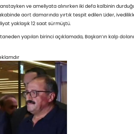
lanstayken ve ameliyata alınırken iki defa kalbinin durdu
kabinde aort damarında yırtık tespit edilen Lider, ivedilikl
iyat yaklaşık 12 saat sürmüştü.
taneden yapılan birinci açıklamada, Başkan’ın kalp dolan
eklamdır