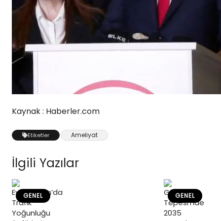
Kaynak : Haberler.com
Ameliyat
Etiketler
İlgili Yazılar
GENEL
GENEL