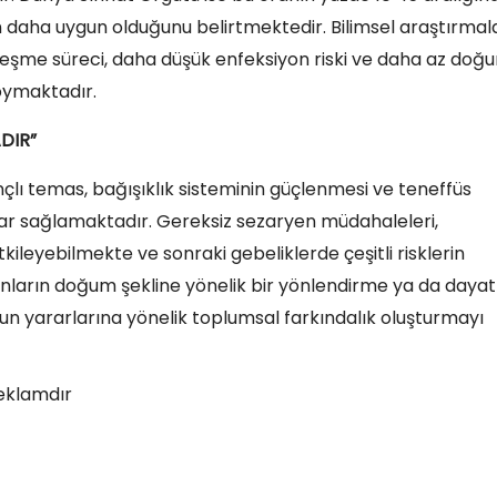
daha uygun olduğunu belirtmektedir. Bilimsel araştırmala
eşme süreci, daha düşük enfeksiyon riski ve daha az doğ
oymaktadır.
DIR”
lı temas, bağışıklık sisteminin güçlenmesi ve teneffüs
lar sağlamaktadır. Gereksiz sezaryen müdahaleleri,
ileyebilmekte ve sonraki gebeliklerde çeşitli risklerin
dınların doğum şekline yönelik bir yönlendirme ya da day
n yararlarına yönelik toplumsal farkındalık oluşturmayı
eklamdır