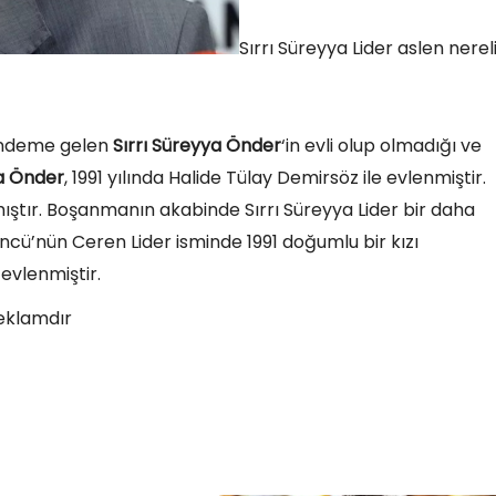
Sırrı Süreyya Lider aslen nerel
gündeme gelen
Sırrı Süreyya Önder
‘in evli olup olmadığı ve
ya Önder
, 1991 yılında Halide Tülay Demirsöz ile evlenmiştir.
mıştır. Boşanmanın akabinde Sırrı Süreyya Lider bir daha
 Öncü’nün Ceren Lider isminde 1991 doğumlu bir kızı
evlenmiştir.
eklamdır