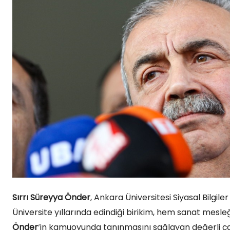
Sırrı Süreyya Önder
, Ankara Üniversitesi Siyasal Bilgil
Üniversite yıllarında edindiği birikim, hem sanat mesleğ
Önder
‘in kamuoyunda tanınmasını sağlayan değerli çalı