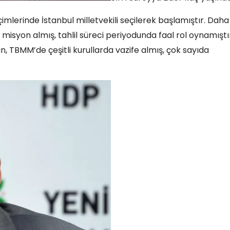
eçimlerinde İstanbul milletvekili seçilerek başlamıştır. Daha
 misyon almış, tahlil süreci periyodunda faal rol oynamıştı
n, TBMM’de çeşitli kurullarda vazife almış, çok sayıda