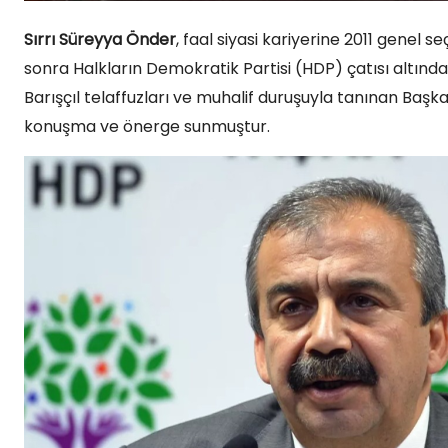
Sırrı Süreyya Önder
, faal siyasi kariyerine 2011 genel s
sonra Halkların Demokratik Partisi (HDP) çatısı altında
Barışçıl telaffuzları ve muhalif duruşuyla tanınan Başka
konuşma ve önerge sunmuştur.