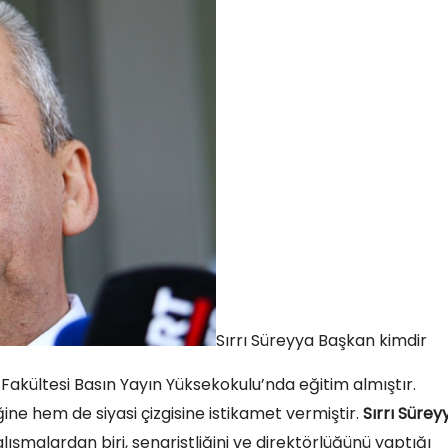
Sırrı Süreyya Başkan kimdir
er Fakültesi Basın Yayın Yüksekokulu’nda eğitim almıştır.
ine hem de siyasi çizgisine istikamet vermiştir.
Sırrı Sürey
şmalardan biri, senaristliğini ve direktörlüğünü yaptığı