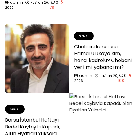
admin
0
Haziran 20,
79
2026
GENEL
Chobani kurucusu
Hamdi Ulukaya kim,
hangi kadrolu? Chobani
yerli mi, yabancı mı?
admin
0
Haziran 20,
108
2026
GENEL
Borsa İstanbul Haftayı
Bedel Kaybıyla Kapadı,
Altın Fiyatları Yükseldi