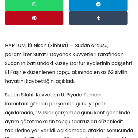
HARTUM, 18 Nisan (Xinhua) — Sudan ordusu,
paramiliter Süratli Dayanak Kuvvetleri tarafından
Sudan’ın batısındaki Kuzey Darfur eyaletinin başşehri
El Faşir’e düzenlenen topçu akınında en az 62 sivilin
hayatını kaybettiğini açıkladı.
Sudan Silahlı Kuvvetleri 6. Piyade Tümeni
Komutanlığı’ndan perşembe günü yapılan
açıklamada, “Milisler çarşamba günü kent genelinde
ayrım gözetmeksizin topçu taarruzları düzenledi”
tabirlerine yer verildi. Açıklamada, ataklar sonucunda