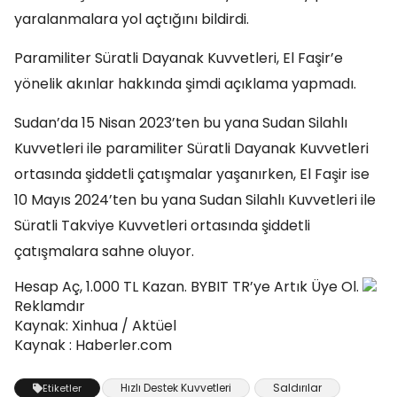
yaralanmalara yol açtığını bildirdi.
Paramiliter Süratli Dayanak Kuvvetleri, El Faşir’e
yönelik akınlar hakkında şimdi açıklama yapmadı.
Sudan’da 15 Nisan 2023’ten bu yana Sudan Silahlı
Kuvvetleri ile paramiliter Süratli Dayanak Kuvvetleri
ortasında şiddetli çatışmalar yaşanırken, El Faşir ise
10 Mayıs 2024’ten bu yana Sudan Silahlı Kuvvetleri ile
Süratli Takviye Kuvvetleri ortasında şiddetli
çatışmalara sahne oluyor.
Hesap Aç, 1.000 TL Kazan. BYBIT TR’ye Artık Üye Ol.
Reklamdır
Kaynak: Xinhua / Aktüel
Kaynak : Haberler.com
Hızlı Destek Kuvvetleri
Saldırılar
Etiketler