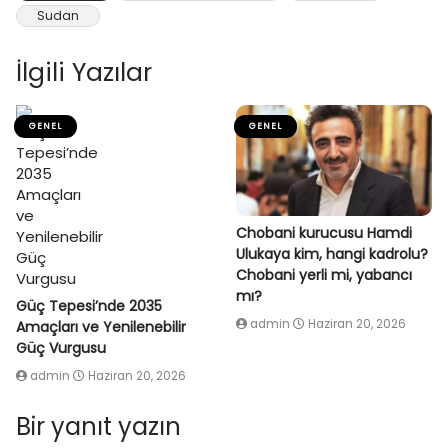
Sudan
İlgili Yazılar
GENEL
GENEL
Chobani kurucusu Hamdi
Ulukaya kim, hangi kadrolu?
Chobani yerli mi, yabancı
mı?
Güç Tepesi’nde 2035
admin
Haziran 20, 2026
Amaçları ve Yenilenebilir
Güç Vurgusu
admin
Haziran 20, 2026
Bir yanıt yazın