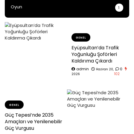
Oyun
1
GENEL
Eyüpsultan’da Trafik
Yoğunluğu Şoförleri
Kaldırıma Çıkardı
admin
0
Haziran 20,
102
2026
GENEL
Güç Tepesi’nde 2035
Amaçları ve Yenilenebilir
Güç Vurgusu