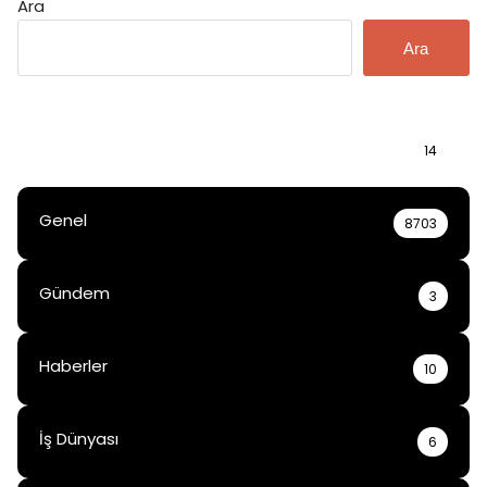
Ara
Ara
Bilgi
14
Genel
8703
Gündem
3
Haberler
10
İş Dünyası
6