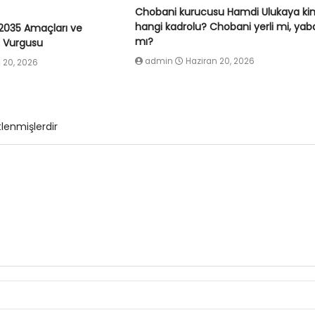
Chobani kurucusu Hamdi Ulukaya ki
hangi kadrolu? Chobani yerli mi, yab
2035 Amaçları ve
mı?
ç Vurgusu
admin
Haziran 20, 2026
 20, 2026
tlenmişlerdir