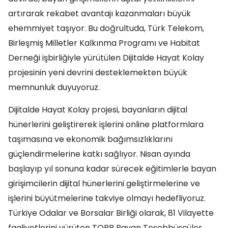
artırarak rekabet avantajı kazanmaları büyük
ehemmiyet taşıyor. Bu doğrultuda, Türk Telekom,
Birleşmiş Milletler Kalkınma Programı ve Habitat
Derneği işbirliğiyle yürütülen Dijitalde Hayat Kolay
projesinin yeni devrini desteklemekten büyük
memnunluk duyuyoruz.
Dijitalde Hayat Kolay projesi, bayanların dijital
hünerlerini geliştirerek işlerini online platformlara
taşımasına ve ekonomik bağımsızlıklarını
güçlendirmelerine katkı sağlıyor. Nisan ayında
başlayıp yıl sonuna kadar sürecek eğitimlerle bayan
girişimcilerin dijital hünerlerini geliştirmelerine ve
işlerini büyütmelerine takviye olmayı hedefliyoruz.
Türkiye Odalar ve Borsalar Birliği olarak, 81 Vilayette
faaliyetlerini yürüten TOBB Bayan Teşebbüsçüler