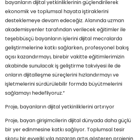
bayanların dijital yetkinliklerinin güçlendirilerek
ekonomik ve toplumsal hayata iştiraklerini
desteklemeye devam edeceğiz. Alanında uzman
akademisyenler tarafından verilecek eğitimler ile
teşebbüsçü bayanların işlerini dijital mecralarda
geliştirmelerine katkı sağlarken, profesyonel bakış
açısı kazandırmayı, birebir vakitte eğitimlerimizin
akabinde sunulacak iş geliştirme takviyesi ile de
onların dijitalleşme süreçlerini hızlandırmayı ve
işletmelerini sürdürülebilir formda büyütmelerini
sağlamayı hedefliyoruz.”
Proje, bayanların dijital yetkinliklerini artırıyor
Proje, bayan girişimcilerin dijital dünyada daha güçlü
bir yer edinmesine katkı sağlıyor. Toplumsal tesir
skoru bir evvelki yıla nazaran artış gösteren projenin