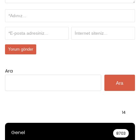
Ara
Ara
Bilgi
14
Genel
8703