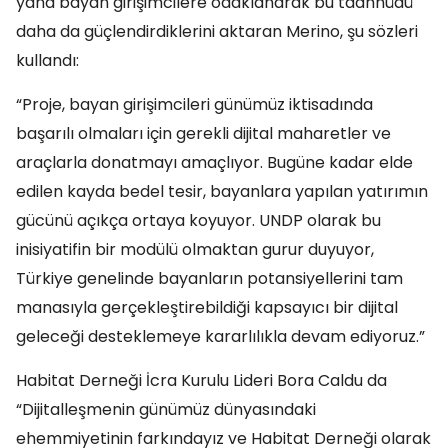
yana bayan girişimcilere odaklanarak bu taahhüdü
daha da güçlendirdiklerini aktaran Merino, şu sözleri
kullandı:
“Proje, bayan girişimcileri günümüz iktisadında
başarılı olmaları için gerekli dijital maharetler ve
araçlarla donatmayı amaçlıyor. Bugüne kadar elde
edilen kayda bedel tesir, bayanlara yapılan yatırımın
gücünü açıkça ortaya koyuyor. UNDP olarak bu
inisiyatifin bir modülü olmaktan gurur duyuyor,
Türkiye genelinde bayanların potansiyellerini tam
manasıyla gerçekleştirebildiği kapsayıcı bir dijital
geleceği desteklemeye kararlılıkla devam ediyoruz.”
Habitat Derneği İcra Kurulu Lideri Bora Caldu da
“Dijitalleşmenin günümüz dünyasındaki
ehemmiyetinin farkındayız ve Habitat Derneği olarak