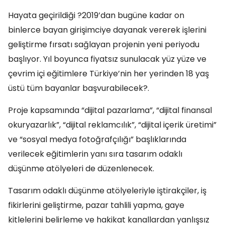
Hayata geçirildiği ?2019’dan bugüne kadar on
binlerce bayan girişimciye dayanak vererek işlerini
geliştirme fırsatı sağlayan projenin yeni periyodu
başlıyor. Yıl boyunca fiyatsız sunulacak yüz yüze ve
çevrim içi eğitimlere Türkiye’nin her yerinden 18 yaş
üstü tüm bayanlar başvurabilecek?.
Proje kapsamında “dijital pazarlama”, “dijital finansal
okuryazarlık”, “dijital reklamcılık”, “dijital içerik üretimi”
ve “sosyal medya fotoğrafçılığı” başlıklarında
verilecek eğitimlerin yanı sıra tasarım odaklı
düşünme atölyeleri de düzenlenecek.
Tasarım odaklı düşünme atölyeleriyle iştirakçiler, iş
fikirlerini geliştirme, pazar tahlili yapma, gaye
kitlelerini belirleme ve hakikat kanallardan yanlışsız