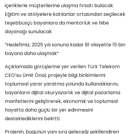
içeriklerle müşterilerine ulaşma fırsatı bulacak.
Eğitim ve atölyelere katılanlar ortasından seçilecek
teşebbüsçü bayanlara da mentörlük ve hibe
dayanağı sunulacak.
“Hedefimiz, 2025 yılı sonuna kadar 81 vilayette 15 bin
bayana daha ulaşmak”
Açıklamada görüşlerine yer verilen Türk Telekom
CEO’su Ümit Önal, projeyle bilgi birikimlerini
toplumsal yarar yaratma yolunda kullandıklarını,
bayanların dijital okuryazarlık ve dijital pazarlama
marifetlerini geliştirerek, ekonomik ve toplumsal
hayatta daha güçlü bir yer edinmesini
desteklediklerini belirtti.
Projenin, bugünün yanı sıra geleceği şekillendiren