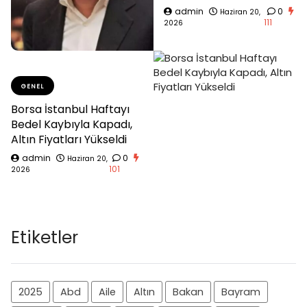
admin
0
Haziran 20,
111
2026
GENEL
Borsa İstanbul Haftayı
Bedel Kaybıyla Kapadı,
Altın Fiyatları Yükseldi
admin
0
Haziran 20,
101
2026
Etiketler
2025
Abd
Aile
Altın
Bakan
Bayram