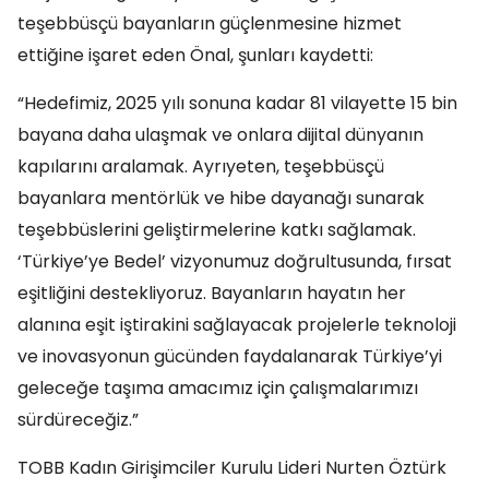
teşebbüsçü bayanların güçlenmesine hizmet
ettiğine işaret eden Önal, şunları kaydetti:
“Hedefimiz, 2025 yılı sonuna kadar 81 vilayette 15 bin
bayana daha ulaşmak ve onlara dijital dünyanın
kapılarını aralamak. Ayrıyeten, teşebbüsçü
bayanlara mentörlük ve hibe dayanağı sunarak
teşebbüslerini geliştirmelerine katkı sağlamak.
‘Türkiye’ye Bedel’ vizyonumuz doğrultusunda, fırsat
eşitliğini destekliyoruz. Bayanların hayatın her
alanına eşit iştirakini sağlayacak projelerle teknoloji
ve inovasyonun gücünden faydalanarak Türkiye’yi
geleceğe taşıma amacımız için çalışmalarımızı
sürdüreceğiz.”
TOBB Kadın Girişimciler Kurulu Lideri Nurten Öztürk