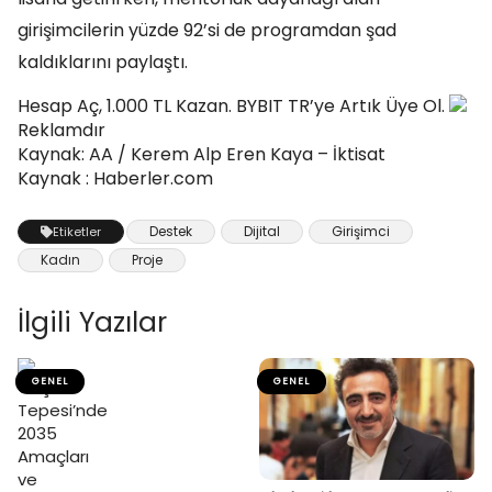
girişimcilerin yüzde 92’si de programdan şad
kaldıklarını paylaştı.
Hesap Aç, 1.000 TL Kazan. BYBIT TR’ye Artık Üye Ol.
Reklamdır
Kaynak: AA / Kerem Alp Eren Kaya – İktisat
Kaynak : Haberler.com
Destek
Dijital
Girişimci
Etiketler
Kadın
Proje
İlgili Yazılar
GENEL
GENEL