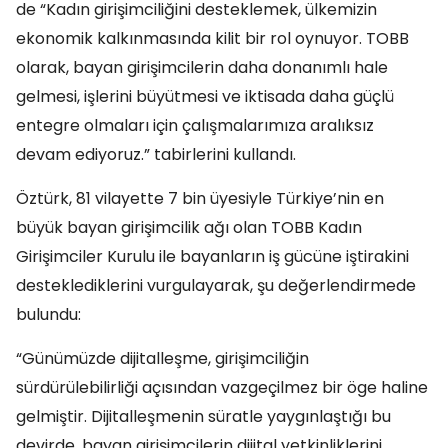
de “Kadın girişimciliğini desteklemek, ülkemizin
ekonomik kalkınmasında kilit bir rol oynuyor. TOBB
olarak, bayan girişimcilerin daha donanımlı hale
gelmesi, işlerini büyütmesi ve iktisada daha güçlü
entegre olmaları için çalışmalarımıza aralıksız
devam ediyoruz.” tabirlerini kullandı.
Öztürk, 81 vilayette 7 bin üyesiyle Türkiye’nin en
büyük bayan girişimcilik ağı olan TOBB Kadın
Girişimciler Kurulu ile bayanların iş gücüne iştirakini
desteklediklerini vurgulayarak, şu değerlendirmede
bulundu:
“Günümüzde dijitalleşme, girişimciliğin
sürdürülebilirliği açısından vazgeçilmez bir öge haline
gelmiştir. Dijitalleşmenin süratle yaygınlaştığı bu
devirde, bayan girişimcilerin dijital yetkinliklerini