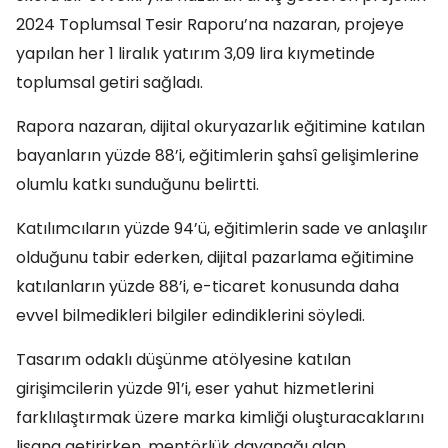
2024 Toplumsal Tesir Raporu’na nazaran, projeye
yapılan her 1 liralık yatırım 3,09 lira kıymetinde
toplumsal getiri sağladı.
Rapora nazaran, dijital okuryazarlık eğitimine katılan
bayanların yüzde 88’i, eğitimlerin şahsî gelişimlerine
olumlu katkı sunduğunu belirtti.
Katılımcıların yüzde 94’ü, eğitimlerin sade ve anlaşılır
olduğunu tabir ederken, dijital pazarlama eğitimine
katılanların yüzde 88’i, e-ticaret konusunda daha
evvel bilmedikleri bilgiler edindiklerini söyledi.
Tasarım odaklı düşünme atölyesine katılan
girişimcilerin yüzde 91’i, eser yahut hizmetlerini
farklılaştırmak üzere marka kimliği oluşturacaklarını
lisana getirirken, mentörlük dayanağı alan