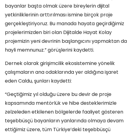
bayanlar başta olmak üzere bireylerin dijital
yetkinliklerinin arttırılması ismine birçok proje
gerçekleştiriyoruz. Bu manada hayata geçirdiğimiz
projelerimizden biri olan Dijitalde Hayat Kolay
projemizin yeni devrinin başlangıcını yapmaktan da
hayli memnunuz.” görüşlerini kaydetti.
Dernek olarak girişimcilik ekosistemine yönelik
çalışmaların ana odaklarında yer aldığına işaret
eden Caldu, şunları kaydetti:
“Geçtiğimiz yıl olduğu üzere bu devir de proje
kapsamında mentörlük ve hibe desteklerimizle
zelzeleden etkilenen bölgelerde faaliyet gösteren
teşebbüsçü bayanların yanlarında olmaya devam
ettiğimiz üzere, tüm Türkiye’deki teşebbüsçü