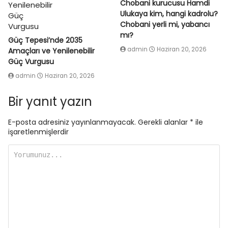
Chobani kurucusu Hamdi
Ulukaya kim, hangi kadrolu?
Chobani yerli mi, yabancı
mı?
Güç Tepesi’nde 2035
admin
Haziran 20, 2026
Amaçları ve Yenilenebilir
Güç Vurgusu
admin
Haziran 20, 2026
Bir yanıt yazın
E-posta adresiniz yayınlanmayacak.
Gerekli alanlar
*
ile
işaretlenmişlerdir