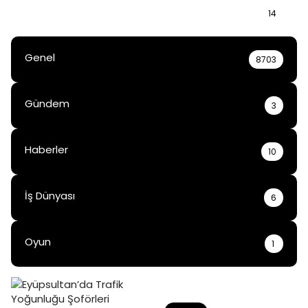
Bilgi
14
Genel
8703
Gündem
3
Haberler
10
İş Dünyası
6
Oyun
1