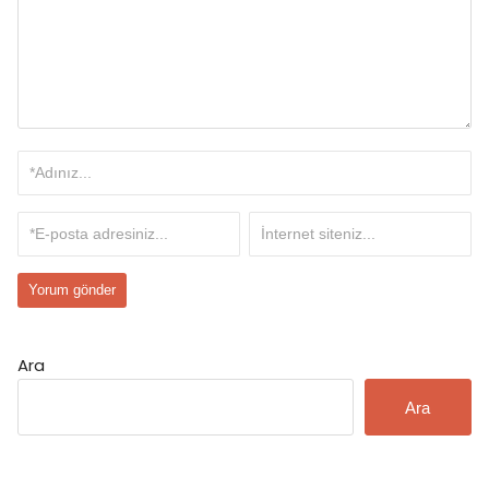
Ara
Ara