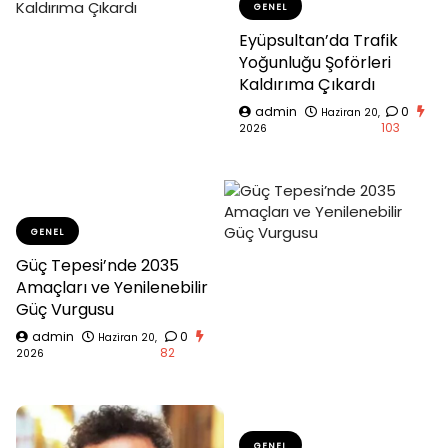
GENEL
Eyüpsultan’da Trafik
Yoğunluğu Şoförleri
Kaldırıma Çıkardı
admin
0
Haziran 20,
103
2026
GENEL
Güç Tepesi’nde 2035
Amaçları ve Yenilenebilir
Güç Vurgusu
admin
0
Haziran 20,
82
2026
GENEL