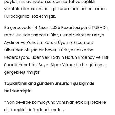
paylaşmış, ayrıyeten sürecin şeffaf ve sağlıklı
yürütülebilmesi ismine ilgili kurumlarla acilen temas
kuracağımızı söz etmiştik.
Bu çerçevede, 14 Nisan 2025 Pazartesi günü TÜBAD’ı
temsilen Lider Necati Güler, Genel Sekreter Derya
Aydıner ve Yönetim Kurulu Üyemiz Ercüment
Ülker’den oluşan bir heyet, Türkiye Basketbol
Federasyonu Lider Vekili Sayın Harun Erdenay ve TBF
Sportif Yöneticisi Sayın Alper Yılmaz ile bir görüşme
gerçekleştirmiştir.
Toplantının ana gündem unsurları şu biçimde
belirlenmiştir:
* Son devirde kamuoyuna yansıyan etik dışı tezlere
ait karşılıklı değerlendirmeler,