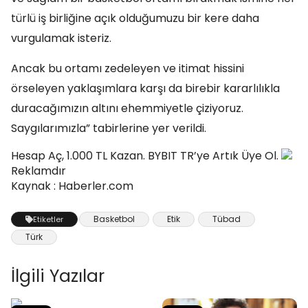
türlü iş birliğine açık olduğumuzu bir kere daha
vurgulamak isteriz.
Ancak bu ortamı zedeleyen ve itimat hissini
örseleyen yaklaşımlara karşı da birebir kararlılıkla
duracağımızın altını ehemmiyetle çiziyoruz.
Saygılarımızla” tabirlerine yer verildi.
Hesap Aç, 1.000 TL Kazan. BYBIT TR’ye Artık Üye Ol.
Reklamdır
Kaynak : Haberler.com
Basketbol
Etik
Tübad
Etiketler
Türk
İlgili Yazılar