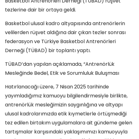
Basketbol Antrenörleri Derneği (TÜBAD) rüşvet
tezlerine dair bir ortaya geldi.
Basketbol ulusal kadro altyapısında antrenörlerin
velilerden rüşvet aldığına dair çıkan tezler sonrası
federasyon ve Türkiye Basketbol Antrenörleri
Derneği (TÜBAD) bir toplantı yaptı.
TÜBAD’dan yapılan açıklamada, “Antrenörlük
Mesleğinde Bedel, Etik ve Sorumluluk Buluşması
Hatırlanacağı üzere, 7 Nisan 2025 tarihinde
yayımladığımız kamuoyu bilgilendirmesiyle birlikte,
antrenörlük mesleğimizin saygınlığına ve altyapı
ulusal kadrolarımızda etik kıymetlerle örtüşmediği
tez edilen birtakım uygulamalara ait gündeme gelen
tartışmalar karşısındaki yaklaşımımızı kamuoyuyla