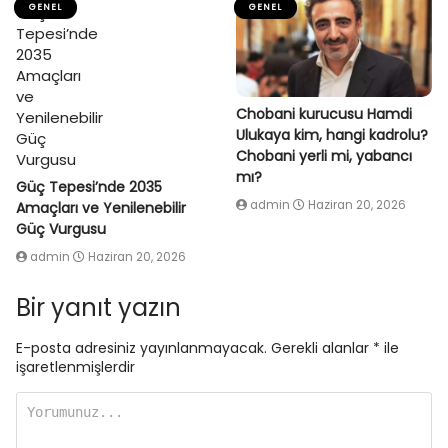
GENEL
GENEL
Chobani kurucusu Hamdi
Ulukaya kim, hangi kadrolu?
Chobani yerli mi, yabancı
mı?
Güç Tepesi’nde 2035
admin
Haziran 20, 2026
Amaçları ve Yenilenebilir
Güç Vurgusu
admin
Haziran 20, 2026
Bir yanıt yazın
E-posta adresiniz yayınlanmayacak.
Gerekli alanlar
*
ile
işaretlenmişlerdir