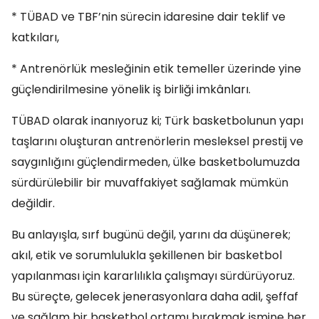
* TÜBAD ve TBF’nin sürecin idaresine dair teklif ve
katkıları,
* Antrenörlük mesleğinin etik temeller üzerinde yine
güçlendirilmesine yönelik iş birliği imkânları.
TÜBAD olarak inanıyoruz ki; Türk basketbolunun yapı
taşlarını oluşturan antrenörlerin mesleksel prestij ve
saygınlığını güçlendirmeden, ülke basketbolumuzda
sürdürülebilir bir muvaffakiyet sağlamak mümkün
değildir.
Bu anlayışla, sırf bugünü değil, yarını da düşünerek;
akıl, etik ve sorumlulukla şekillenen bir basketbol
yapılanması için kararlılıkla çalışmayı sürdürüyoruz.
Bu süreçte, gelecek jenerasyonlara daha adil, şeffaf
ve sağlam bir basketbol ortamı bırakmak ismine her