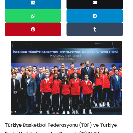
Türkiye
Basketbol Federasyonu (TBF) ve Türkiye