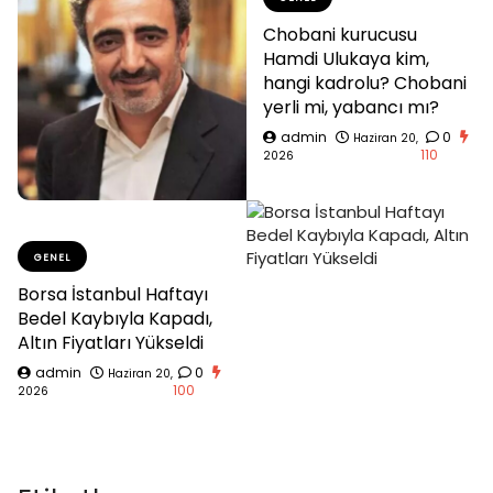
Chobani kurucusu
Hamdi Ulukaya kim,
hangi kadrolu? Chobani
yerli mi, yabancı mı?
admin
0
Haziran 20,
110
2026
GENEL
Borsa İstanbul Haftayı
Bedel Kaybıyla Kapadı,
Altın Fiyatları Yükseldi
admin
0
Haziran 20,
100
2026