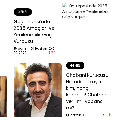
GENEL
Güç Tepesi’nde
2035 Amaçları ve
Yenilenebilir Güç
Vurgusu
admin
Haziran
0
20, 2026
79
GENEL
Chobani kurucusu
Hamdi Ulukaya
kim, hangi
kadrolu? Chobani
yerli mi, yabancı
mı?
admin
0