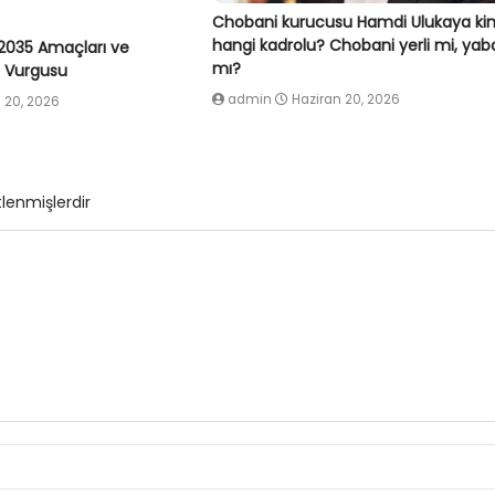
Chobani kurucusu Hamdi Ulukaya ki
hangi kadrolu? Chobani yerli mi, yab
2035 Amaçları ve
mı?
ç Vurgusu
admin
Haziran 20, 2026
 20, 2026
tlenmişlerdir