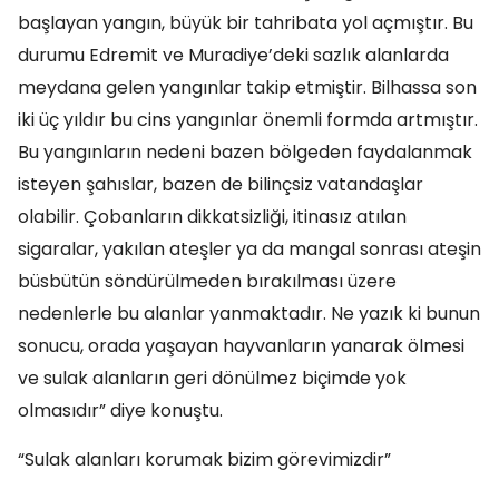
başlayan yangın, büyük bir tahribata yol açmıştır. Bu
durumu Edremit ve Muradiye’deki sazlık alanlarda
meydana gelen yangınlar takip etmiştir. Bilhassa son
iki üç yıldır bu cins yangınlar önemli formda artmıştır.
Bu yangınların nedeni bazen bölgeden faydalanmak
isteyen şahıslar, bazen de bilinçsiz vatandaşlar
olabilir. Çobanların dikkatsizliği, itinasız atılan
sigaralar, yakılan ateşler ya da mangal sonrası ateşin
büsbütün söndürülmeden bırakılması üzere
nedenlerle bu alanlar yanmaktadır. Ne yazık ki bunun
sonucu, orada yaşayan hayvanların yanarak ölmesi
ve sulak alanların geri dönülmez biçimde yok
olmasıdır” diye konuştu.
“Sulak alanları korumak bizim görevimizdir”