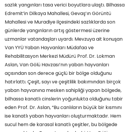
sazlık yangınları tasa verici boyutlara ulaştı. Bilhassa
Edremit’in Dilkaya Mahallesi, Gevaş’ın Görüntü
Mahallesi ve Muradiye ilçesindeki sazlıklarda son
günlerde yangınların artış göstermesi üzerine
uzmanlar vatandaşları uyardı. Mevzuya ait konuşan
Van YYÜ Yaban Hayvanları Müdafaa ve
Rehabilitasyon Merkezi Müdürü Prof. Dr. Lokman
Aslan, Van Gölü Havzası’nın yaban hayvanları
açısından son derece güçlü bir bölge olduğunu
hatırlattı. Çeşit, sayı ve çeşitlilik bakımından birçok
yaban hayvanına mesken sahipliği yapan bölgede,
bilhassa kanatlı cinslerin yoğunlukta olduğunu tabir
eden Prof. Dr. Aslan, “Bu canlıların büyük bir kısmını
ise kanatlı yaban hayvanları oluşturmaktadır. Hem
sucul hem de karasal kanatlı çeşitler, bu bölgede