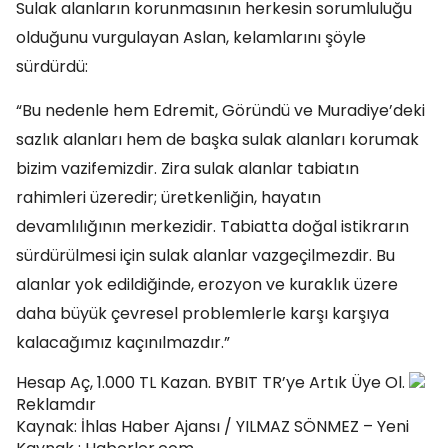
Sulak alanların korunmasının herkesin sorumluluğu
olduğunu vurgulayan Aslan, kelamlarını şöyle
sürdürdü:
“Bu nedenle hem Edremit, Göründü ve Muradiye’deki
sazlık alanları hem de başka sulak alanları korumak
bizim vazifemizdir. Zira sulak alanlar tabiatın
rahimleri üzeredir; üretkenliğin, hayatın
devamlılığının merkezidir. Tabiatta doğal istikrarın
sürdürülmesi için sulak alanlar vazgeçilmezdir. Bu
alanlar yok edildiğinde, erozyon ve kuraklık üzere
daha büyük çevresel problemlerle karşı karşıya
kalacağımız kaçınılmazdır.”
Hesap Aç, 1.000 TL Kazan. BYBIT TR’ye Artık Üye Ol.
Reklamdır
Kaynak: İhlas Haber Ajansı / YILMAZ SÖNMEZ – Yeni