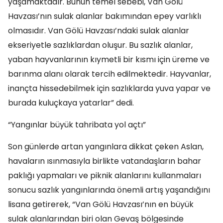
yaşamaktadır. Bunun temel sebebi, Van Gölü
Havzası’nın sulak alanlar bakımından epey varlıklı
olmasıdır. Van Gölü Havzası’ndaki sulak alanlar
ekseriyetle sazlıklardan oluşur. Bu sazlık alanlar,
yaban hayvanlarının kıymetli bir kısmı için üreme ve
barınma alanı olarak tercih edilmektedir. Hayvanlar,
inançta hissedebilmek için sazlıklarda yuva yapar ve
burada kuluçkaya yatarlar” dedi.
“Yangınlar büyük tahribata yol açtı”
Son günlerde artan yangınlara dikkat çeken Aslan,
havaların ısınmasıyla birlikte vatandaşların bahar
paklığı yapmaları ve piknik alanlarını kullanmaları
sonucu sazlık yangınlarında önemli artış yaşandığını
lisana getirerek, “Van Gölü Havzası’nın en büyük
sulak alanlarından biri olan Gevaş bölgesinde