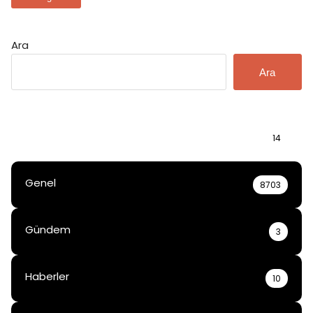
Ara
Ara
Bilgi
14
Genel
8703
Gündem
3
Haberler
10