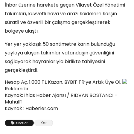
İhbar üzerine harekete geçen Vilayet Özel Yönetimi
takımları, kuvvetli hava ve arazi kaidelere karşın
süratli ve özverili bir çalışma gerçekleştirerek
bölgeye ulaştı.
Yer yer yaklaşık 50 santimetre karın bulunduğu
yaylaya ulaşan takımlar vatandaşın güvenliğini
sağlayarak hayranlarıyla birlikte tahliyesini
gerçekleştirdi.
Hesap Aç, 1.000 TL Kazan. BYBIT TR’ye Artık Üye Ol.
Reklamdır
Kaynak: İhlas Haber Ajansı / RIDVAN BOSTANCI –
Mahallî
Kaynak : Haberler.com
Kar
Etiketler