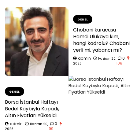
GENEL
Chobani kurucusu
Hamdi Ulukaya kim,
hangi kadrolu? Chobani
yerli mi, yabancı mı?
admin
0
Haziran 20,
108
2026
GENEL
Borsa İstanbul Haftayı
Bedel Kaybıyla Kapadı,
Altın Fiyatları Yükseldi
admin
0
Haziran 20,
99
2026