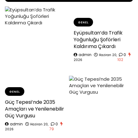
GENEL
Eyüpsultan’da Trafik
Yoğunluğu Şoförleri
Kaldırıma Çıkardı
admin
0
Haziran 20,
102
2026
GENEL
Güç Tepesi’nde 2035
Amaçları ve Yenilenebilir
Güç Vurgusu
admin
0
Haziran 20,
79
2026