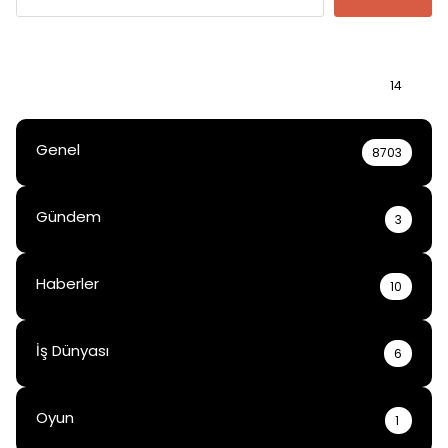
Bilgi
14
Genel
8703
Gündem
3
Haberler
10
İş Dünyası
6
Oyun
1