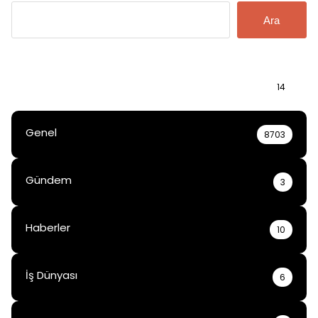
Ara
Bilgi
14
Genel
8703
Gündem
3
Haberler
10
İş Dünyası
6