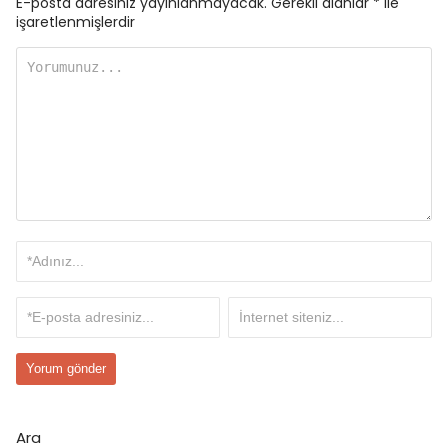
E-posta adresiniz yayınlanmayacak.
Gerekli alanlar
*
ile
işaretlenmişlerdir
Ara