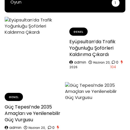
Oyun
1
GENEL
Eyüpsultan’da Trafik
Yoğunluğu Şoförleri
Kaldırıma Çıkardı
admin
0
Haziran 20,
104
2026
GENEL
Güç Tepesi’nde 2035
Amaçları ve Yenilenebilir
Güç Vurgusu
admin
0
Haziran 20,