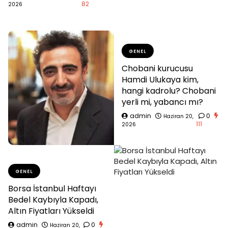
82
2026
GENEL
Chobani kurucusu
Hamdi Ulukaya kim,
hangi kadrolu? Chobani
yerli mi, yabancı mı?
admin
0
Haziran 20,
111
2026
GENEL
Borsa İstanbul Haftayı
Bedel Kaybıyla Kapadı,
Altın Fiyatları Yükseldi
admin
0
Haziran 20,