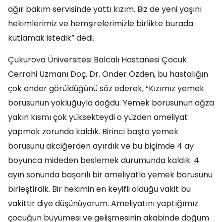
ağır bakım servisinde yattı kızım. Biz de yeni yaşını
hekimlerimiz ve hemşirelerimizle birlikte burada
kutlamak istedik” dedi.
Çukurova Üniversitesi Balcalı Hastanesi Çocuk
Cerrahi Uzmanı Doç. Dr. Önder Özden, bu hastalığın
çok ender görüldüğünü söz ederek, “Kızımız yemek
borusunun yokluğuyla doğdu. Yemek borusunun ağza
yakın kısmı çok yüksekteydi o yüzden ameliyat
yapmak zorunda kaldık. Birinci başta yemek
borusunu akciğerden ayırdık ve bu biçimde 4 ay
boyunca mideden beslemek durumunda kaldık. 4
ayın sonunda başarılı bir ameliyatla yemek borusunu
birleştirdik. Bir hekimin en keyifli olduğu vakit bu
vakittir diye düşünüyorum. Ameliyatını yaptığımız
çocuğun büyümesi ve gelişmesinin akabinde doğum