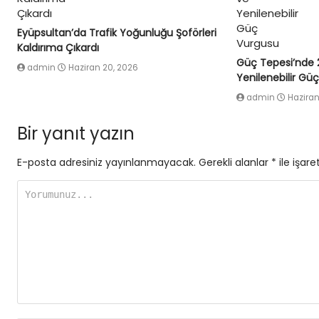
Eyüpsultan’da Trafik Yoğunluğu Şoförleri
Kaldırıma Çıkardı
Güç Tepesi’nde 
admin
Haziran 20, 2026
Yenilenebilir Gü
admin
Haziran
Bir yanıt yazın
E-posta adresiniz yayınlanmayacak.
Gerekli alanlar
*
ile işare