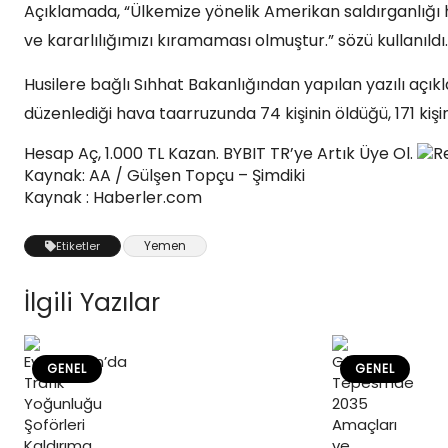
Açıklamada, “Ülkemize yönelik Amerikan saldırganlığı h
ve kararlılığımızı kıramaması olmuştur.” sözü kullanıldı.
Husilere bağlı Sıhhat Bakanlığından yapılan yazılı aç
düzenlediği hava taarruzunda 74 kişinin öldüğü, 171 kişini
Hesap Aç, 1.000 TL Kazan. BYBIT TR’ye Artık Üye Ol.
R
Kaynak: AA / Gülşen Topçu – Şimdiki
Kaynak : Haberler.com
Yemen
Etiketler
İlgili Yazılar
GENEL
GENEL