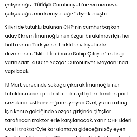
çalışacağız.
Türkiye
Cumhuriyeti’ni vermemeye
çalışacağız, onu koruyacağız” diye konuştu.
Silivri’de tutuklu bulunan CHP’nin cumhurbaşkanı
aday Ekrem İmamoğlu’nun özgür bırakılması için her
hafta sonu Türkiye’nin farklı bir vilayetinde
düzenlenen “Millet İradesine Sahip Çıkıyor” mitingi,
yarın saat 14.00’te Yozgat Cumhuriyet Meydanı’nda
yapılacak.
19 Mart sürecinde sokağa çıkarak İmamoğlu’nun
tutuklanmasını protesto eden çiftçilere kesilen park
cezalarını üstleneceğini söyleyen Özel, yarın miting
için kente geldiğinde Yozgat girişinde çiftçiler
tarafından traktörlerle karşılanacak. Yarın CHP Lideri
Özel’i traktörüyle karşılamaya gideceğini söyleyen