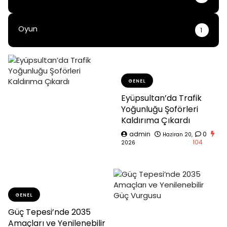
Oyun
1
GENEL
Eyüpsultan’da Trafik
Yoğunluğu Şoförleri
Kaldırıma Çıkardı
admin
0
Haziran 20,
104
2026
GENEL
Güç Tepesi’nde 2035
Amaçları ve Yenilenebilir