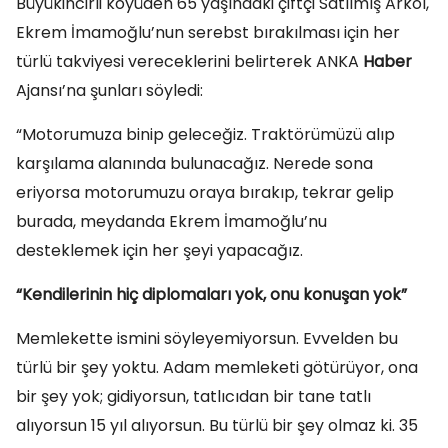
Büyükincirli köyüden 65 yaşındaki çiftçi Satılmış Arkol,
Ekrem İmamoğlu’nun serebst bırakılması için her
türlü takviyesi vereceklerini belirterek ANKA
Haber
Ajansı’na şunları söyledi:
“Motorumuza binip geleceğiz. Traktörümüzü alıp
karşılama alanında bulunacağız. Nerede sona
eriyorsa motorumuzu oraya bırakıp, tekrar gelip
burada, meydanda Ekrem İmamoğlu’nu
desteklemek için her şeyi yapacağız.
“Kendilerinin hiç diplomaları yok, onu konuşan yok”
Memlekette ismini söyleyemiyorsun. Evvelden bu
türlü bir şey yoktu. Adam memleketi götürüyor, ona
bir şey yok; gidiyorsun, tatlıcıdan bir tane tatlı
alıyorsun 15 yıl alıyorsun. Bu türlü bir şey olmaz ki. 35