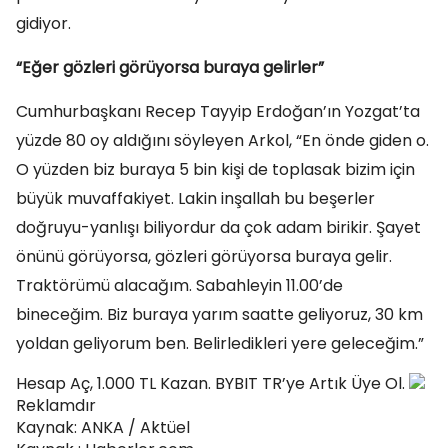
gidiyor.
“Eğer gözleri görüyorsa buraya gelirler”
Cumhurbaşkanı Recep Tayyip Erdoğan’ın Yozgat’ta
yüzde 80 oy aldığını söyleyen Arkol, “En önde giden o.
O yüzden biz buraya 5 bin kişi de toplasak bizim için
büyük muvaffakiyet. Lakin inşallah bu beşerler
doğruyu-yanlışı biliyordur da çok adam birikir. Şayet
önünü görüyorsa, gözleri görüyorsa buraya gelir.
Traktörümü alacağım. Sabahleyin 11.00’de
bineceğim. Biz buraya yarım saatte geliyoruz, 30 km
yoldan geliyorum ben. Belirledikleri yere geleceğim.”
Hesap Aç, 1.000 TL Kazan. BYBIT TR’ye Artık Üye Ol.
Reklamdır
Kaynak: ANKA / Aktüel