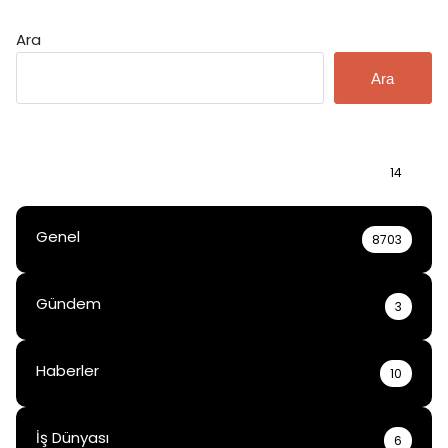
Ara
Ara
Bilgi
14
Genel
8703
Gündem
3
Haberler
10
İş Dünyası
6