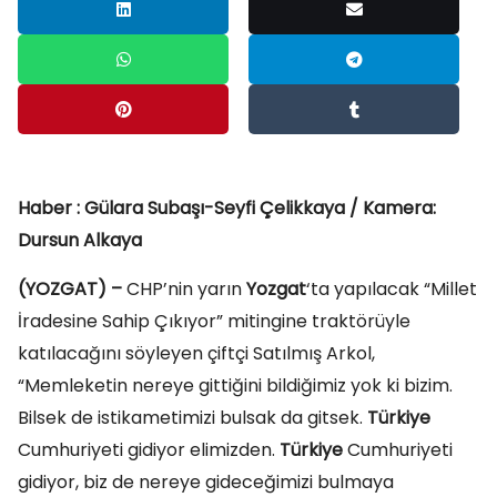
Haber
: Gülara Subaşı-Seyfi Çelikkaya / Kamera:
Dursun Alkaya
(YOZGAT) –
CHP’nin yarın
Yozgat
‘ta yapılacak “Millet
İradesine Sahip Çıkıyor” mitingine traktörüyle
katılacağını söyleyen çiftçi Satılmış Arkol,
“Memleketin nereye gittiğini bildiğimiz yok ki bizim.
Bilsek de istikametimizi bulsak da gitsek.
Türkiye
Cumhuriyeti gidiyor elimizden.
Türkiye
Cumhuriyeti
gidiyor, biz de nereye gideceğimizi bulmaya