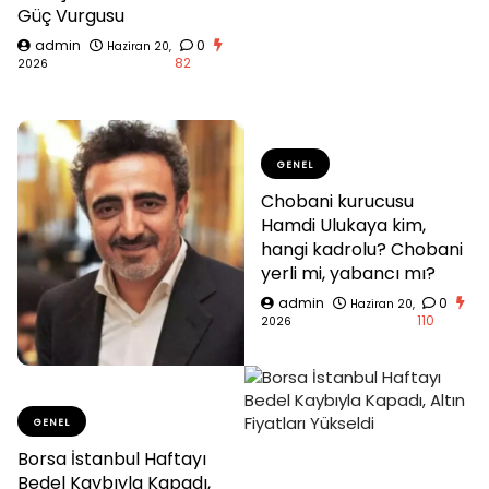
Güç Vurgusu
admin
0
Haziran 20,
82
2026
GENEL
Chobani kurucusu
Hamdi Ulukaya kim,
hangi kadrolu? Chobani
yerli mi, yabancı mı?
admin
0
Haziran 20,
110
2026
GENEL
Borsa İstanbul Haftayı
Bedel Kaybıyla Kapadı,