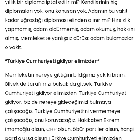
yıllık bir diploma iptal edilir mi? Kendilerinin hiç
diplomaları yok, onu konuşan yok. Adamın bu vakit
kadar uğraştığı diploması elinden alınır mı? Hırsızlık
yapmamış, adam öldürmemiş, adam okumuş, hakkını
almış. Memlekette yanlışsız dürüst adam bulamazlar
o vakit.
“Türkiye Cumhuriyeti gidiyor elimizden”
Memleketin nereye gittiğini bildiğimiz yok ki bizim.
Bilsek de tarafımızı bulsak da gitsek. Türkiye
Cumhuriyeti gidiyor elimizden. Türkiye Cumhuriyeti
gidiyor, biz de nereye gideceğimizi bulmaya
çalışacağız. Türkiye Cumhuriyeti’ni vermemeye
çalışacağız, onu koruyacağız. Hakikaten Ekrem
İmamoğlu olsun, CHP olsun, öbür partiler olsun, hangi
parti olursa olsun Türkiye Cumhuriyeti elimizden